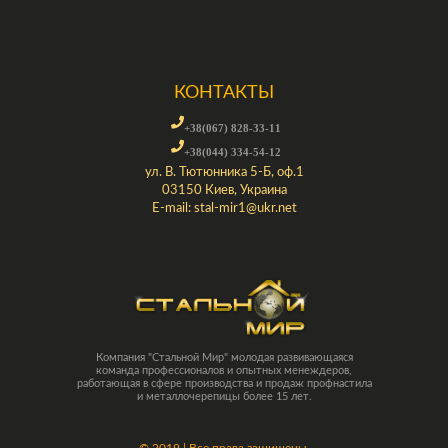
КОНТАКТЫ
+38(067) 828-33-11
+38(044) 334-54-12
ул. В. Тютюнника 5-Б, оф.1
03150 Киев, Украина
E-mail:
stal-mir1@ukr.net
Компания "Стальной Мир" молодая развивающаяся
команда профессионалов и опытных менеждеров,
работающая в сфере производства и продаж профнастила
и металлочерепицы более 15 лет.
©
2019 | Все права защищены.