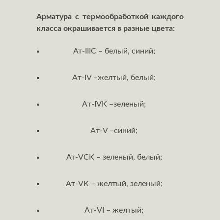
Арматура с термообработкой каждого
класса окрашивается в разные цвета:
Ат-IIIС – белый, синий;
Aт-IV –желтый, белый;
Aт-IVK –зеленый;
Aт-V –синий;
Ат-VCK – зеленый, белый;
Aт-VК – желтый, зеленый;
Aт-VI – желтый;