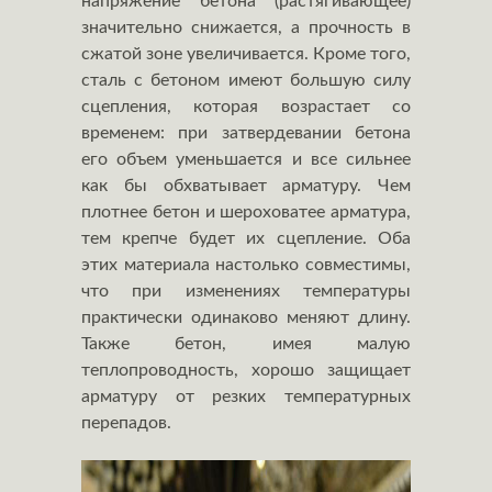
напряжение бетона (растягивающее)
значительно снижается, а прочность в
сжатой зоне увеличивается. Кроме того,
сталь с бетоном имеют большую силу
сцепления, которая возрастает со
временем: при затвердевании бетона
его объем уменьшается и все сильнее
как бы обхватывает арматуру. Чем
плотнее бетон и шероховатее арматура,
тем крепче будет их сцепление. Оба
этих материала настолько совместимы,
что при изменениях температуры
практически одинаково меняют длину.
Также бетон, имея малую
теплопроводность, хорошо защищает
арматуру от резких температурных
перепадов.