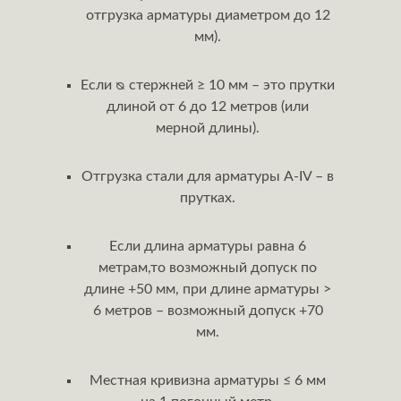
отгрузка арматуры диаметром до 12
мм).
Если ᴓ стержней ≥ 10 мм – это прутки
длиной от 6 до 12 метров (или
мерной длины).
Отгрузка стали для арматуры А-IV – в
прутках.
Если длина арматуры равна 6
метрам,то возможный допуск по
длине +50 мм, при длине арматуры >
6 метров – возможный допуск +70
мм.
Местная кривизна арматуры ≤ 6 мм