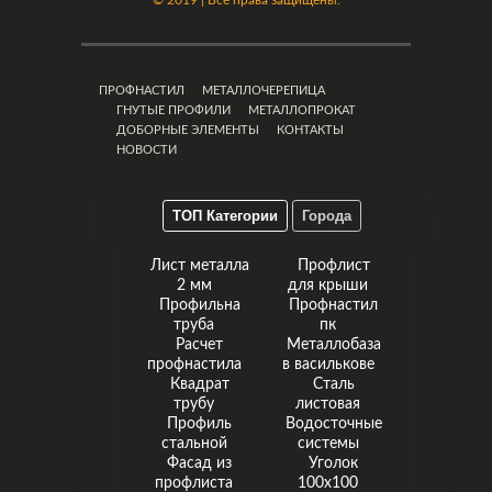
ПРОФНАСТИЛ
МЕТАЛЛОЧЕРЕПИЦА
ГНУТЫЕ ПРОФИЛИ
МЕТАЛЛОПРОКАТ
ДОБОРНЫЕ ЭЛЕМЕНТЫ
КОНТАКТЫ
НОВОСТИ
ТОП Категории
Города
Лист металла
Профлист
2 мм
для крыши
Профильна
Профнастил
труба
пк
Расчет
Металлобаза
профнастила
в василькове
Квадрат
Сталь
трубу
листовая
Профиль
Водосточные
стальной
системы
Фасад из
Уголок
профлиста
100x100