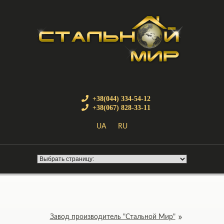
+38(044) 334-54-12
+38(067) 828-33-11
UA
RU
Завод производитель "Стальной Мир"