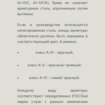
Aт-IVС, Aт-IVСК), буква «в» означает
арматурную сталь, упрочненную путем
вытяжки.
Если в производстве используется
нелегированная сталь, концы арматуры
обязательно должны быть окрашены в
соответствующий цвет. А именно:
класс A-IV – красный;
класс A-V – красный/ зеленый;
класс A-VI – синий/ красный.
Каждому виду арматуры
соответствуют определенные (ГОСТом)
марки стали с разным химическим