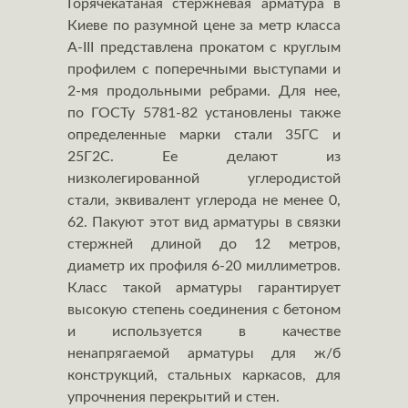
Горячекатаная стержневая арматура в
Киеве по разумной цене за метр класса
А-III представлена прокатом с круглым
профилем с поперечными выступами и
2-мя продольными ребрами. Для нее,
по ГОСТу 5781-82 установлены также
определенные марки стали 35ГС и
25Г2С. Ее делают из
низколегированной углеродистой
стали, эквивалент углерода не менее 0,
62. Пакуют этот вид арматуры в связки
стержней длиной до 12 метров,
диаметр их профиля 6-20 миллиметров.
Класс такой арматуры гарантирует
высокую степень соединения с бетоном
и используется в качестве
ненапрягаемой арматуры для ж/б
конструкций, стальных каркасов, для
упрочнения перекрытий и стен.