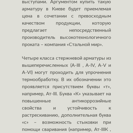
выступами. Аргументом купить такую
арматуру в Киеве будет приемлемая
цена в сочетании с превосходным
качеством продукции, которую
предлагает непосредственный
производитель высокотехнологичного
проката – компания «Стальной мир».
Четыре класса стержневой арматуры из
вышеперечисленных (А-III , A-IV, A-V и
A-VI) могут проходить для упрочнения
термообработку. В их обозначении это
проявляется присутствием буквы «т»,
например, Ат-III. Буква «К» указывает на
повышенные антикоррозийные
свойства и устойчивость к
растрескиванию, дополнительная буква
«с» – возможность стыковки при
помощи сваривания (например, Ат-IIIК ,