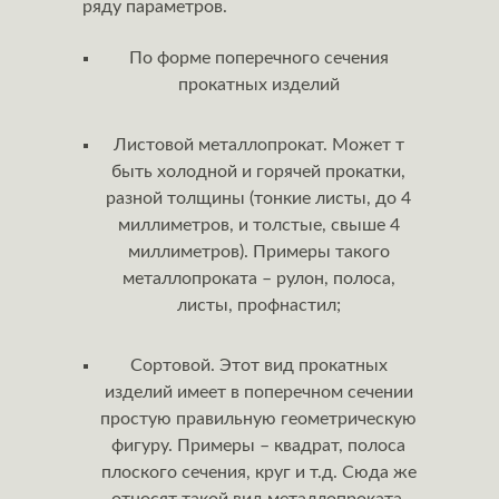
ряду параметров.
По форме поперечного сечения
прокатных изделий
Листовой металлопрокат. Может т
быть холодной и горячей прокатки,
разной толщины (тонкие листы, до 4
миллиметров, и толстые, свыше 4
миллиметров). Примеры такого
металлопроката – рулон, полоса,
листы, профнастил;
Сортовой. Этот вид прокатных
изделий имеет в поперечном сечении
простую правильную геометрическую
фигуру. Примеры – квадрат, полоса
плоского сечения, круг и т.д. Сюда же
относят такой вид металлопроката,