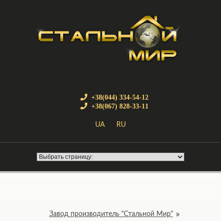
+38(044) 334-54-12
+38(067) 828-33-11
UA
RU
Завод производитель "Стальной Мир"