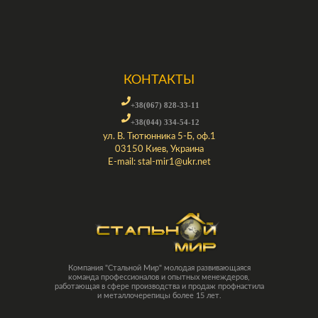
КОНТАКТЫ
+38(067) 828-33-11
+38(044) 334-54-12
ул. В. Тютюнника 5-Б, оф.1
03150 Киев, Украина
E-mail:
stal-mir1@ukr.net
Компания "Стальной Мир" молодая развивающаяся
команда профессионалов и опытных менеждеров,
работающая в сфере производства и продаж профнастила
и металлочерепицы более 15 лет.