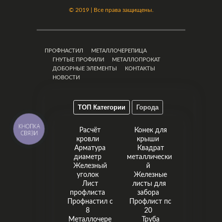
©
2019 | Все права защищены.
ПРОФНАСТИЛ
МЕТАЛЛОЧЕРЕПИЦА
ГНУТЫЕ ПРОФИЛИ
МЕТАЛЛОПРОКАТ
ДОБОРНЫЕ ЭЛЕМЕНТЫ
КОНТАКТЫ
НОВОСТИ
ТОП Категории
Города
КНОПКА
Расчёт
Конек для
СВЯЗИ
кровли
крыши
Арматура
Квадрат
диаметр
металлически
Железный
й
уголок
Железные
Лист
листы для
профлиста
забора
Профнастил с
Профлист пс
8
20
Металлочере
Труба