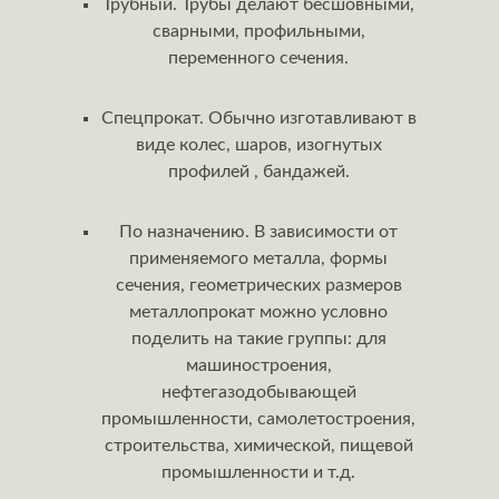
Трубный. Трубы делают бесшовными,
сварными, профильными,
переменного сечения.
Спецпрокат. Обычно изготавливают в
виде колес, шаров, изогнутых
профилей , бандажей.
По назначению. В зависимости от
применяемого металла, формы
сечения, геометрических размеров
металлопрокат можно условно
поделить на такие группы: для
машиностроения,
нефтегазодобывающей
промышленности, самолетостроения,
строительства, химической, пищевой
промышленности и т.д.