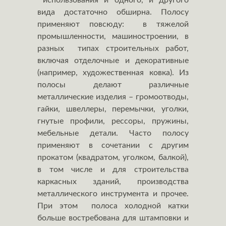
использования и одного, и другого
вида достаточно обширна. Полосу
применяют повсюду: в тяжелой
промышленности, машиностроении, в
разных типах строительных работ,
включая отделочные и декоративные
(например, художественная ковка). Из
полосы делают различные
металлические изделия – громоотводы,
гайки, швеллеры, перемычки, уголки,
гнутые профили, рессоры, пружины,
мебельные детали. Часто полосу
применяют в сочетании с другим
прокатом (квадратом, уголком, балкой),
в том числе и для строительства
каркасных зданий, производства
металлического инструмента и прочее.
При этом полоса холодной катки
больше востребована для штамповки и