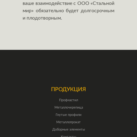
ваше взаимодействие с ООО «Стальной
мир» обязательно будет долгосрочным
и плодотворным.
ПРОДУКЦИЯ
Профнастил
Металлочерепица
Гнутые профили
Металлопрокат
Доборные элементы
Контакты