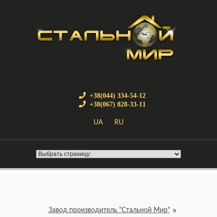
+38(044) 334-54-12
+38(067) 828-33-11
UA
RU
Завод производитель "Стальной Мир"