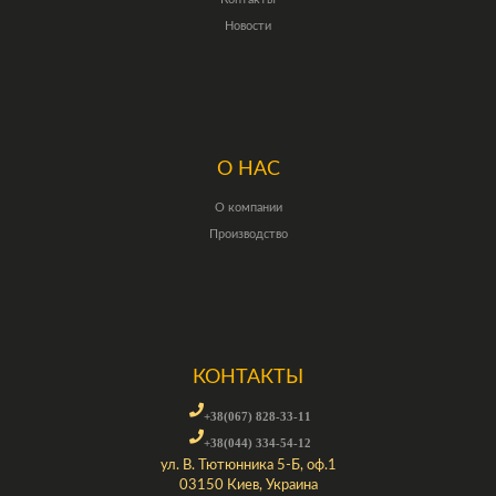
Новости
О НАС
О компании
Производство
КОНТАКТЫ
+38(067) 828-33-11
+38(044) 334-54-12
ул. В. Тютюнника 5-Б, оф.1
03150 Киев, Украина