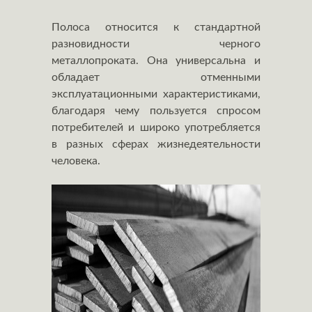
Полоса относится к стандартной
разновидности черного
металлопроката. Она универсальна и
обладает отменными
эксплуатационными характеристиками,
благодаря чему пользуется спросом
потребителей и широко употребляется
в разных сферах жизнедеятельности
человека.