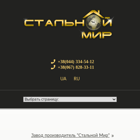
+38(044) 334-54-12
+38(067) 828-33-11
UA
RU
Завод производитель "Стальной Мир"