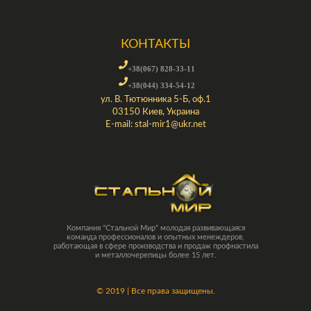
КОНТАКТЫ
+38(067) 828-33-11
+38(044) 334-54-12
ул. В. Тютюнника 5-Б, оф.1
03150 Киев, Украина
E-mail:
stal-mir1@ukr.net
Компания "Стальной Мир" молодая развивающаяся
команда профессионалов и опытных менеждеров,
работающая в сфере производства и продаж профнастила
и металлочерепицы более 15 лет.
©
2019 | Все права защищены.