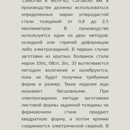
13663-86 и 8639-82. Согласно им, в
производстве должны использоваться
определенные марки углеродистой
стали толщиной от 0,8 до 2,5
миллиметров. В производстве
используется один из двух методов:
холодной или горячей деформации
либо электросварной. В первом случае
заготовки из круглых болванок стали
марок 10пс, 08сп, 3пс, 35 вытягиваются
методом волочения и калибруются,
пока не будет получена требуемая
форма и размер. Такие изделия еще
называют бесшовными. При
электросварном методе заготовкам
листовой формы заданной толщины на
формовочном стане придают
квадратную форму, а потом кромки
соединяются электрической сваркой. В