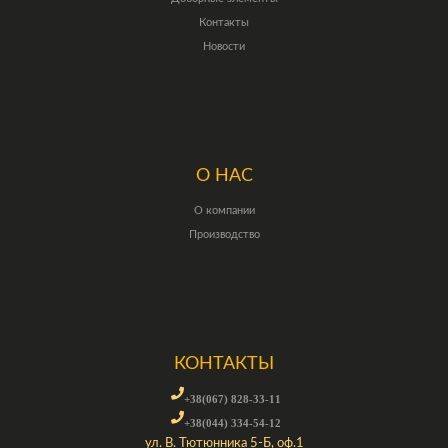
Контакты
Новости
О НАС
О компании
Производство
КОНТАКТЫ
+38(067) 828-33-11
+38(044) 334-54-12
ул. В. Тютюнника 5-Б, оф.1