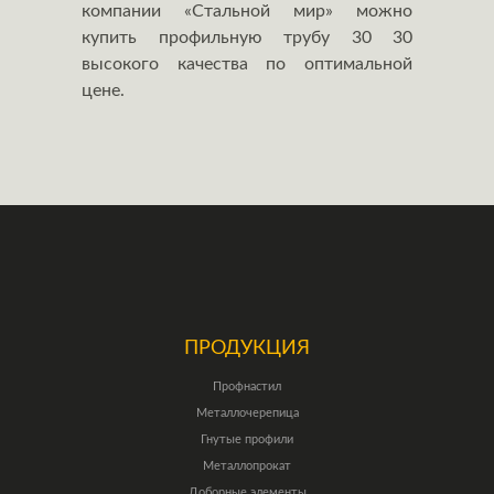
компании «Стальной мир» можно
купить профильную трубу 30 30
высокого качества по оптимальной
цене.
ПРОДУКЦИЯ
Профнастил
Металлочерепица
Гнутые профили
Металлопрокат
Доборные элементы