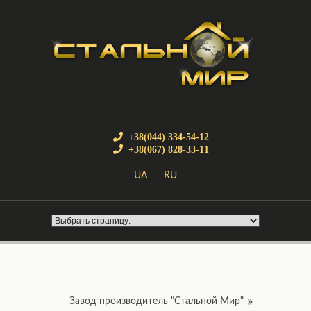
+38(044) 334-54-12
+38(067) 828-33-11
UA
RU
Завод производитель "Стальной Мир"