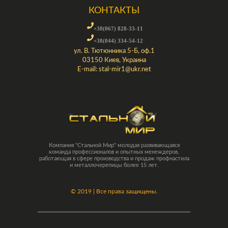
КОНТАКТЫ
+38(067) 828-33-11
+38(044) 334-54-12
ул. В. Тютюнника 5-Б, оф.1
03150 Киев, Украина
E-mail:
stal-mir1@ukr.net
Компания "Стальной Мир" молодая развивающаяся
команда профессионалов и опытных менеждеров,
работающая в сфере производства и продаж профнастила
и металлочерепицы более 15 лет.
©
2019 | Все права защищены.