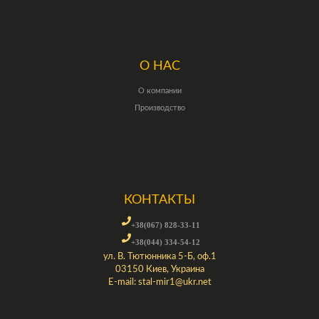
О НАС
О компании
Производство
КОНТАКТЫ
+38(067) 828-33-11
+38(044) 334-54-12
ул. В. Тютюнника 5-Б, оф.1
03150 Киев, Украина
E-mail:
stal-mir1@ukr.net