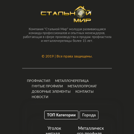
Компания "Стальной Мир" молодая развивающаяся
команда профессионалов и опытных менеждеров,
работающая в сфере производства и продаж профнастила
и металлочерепицы более 15 лет.
©
2019 | Все права защищены.
ПРОФНАСТИЛ
МЕТАЛЛОЧЕРЕПИЦА
ГНУТЫЕ ПРОФИЛИ
МЕТАЛЛОПРОКАТ
ДОБОРНЫЕ ЭЛЕМЕНТЫ
КОНТАКТЫ
НОВОСТИ
ТОП Категории
Города
Уголок
Металлическ