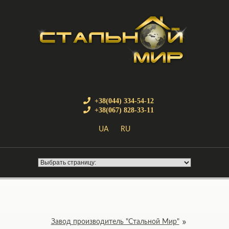
+38(044) 334-54-12
+38(067) 828-33-11
UA
RU
Завод производитель "Стальной Мир"