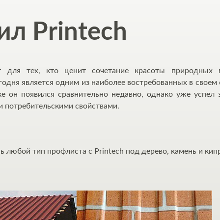
л Printech
ет для тех, кто ценит сочетание красоты природных 
годня является одним из наиболее востребованных в своем 
е он появился сравнительно недавно, однако уже успел 
и потребительскими свойствами.
 любой тип профлиста с Printech под дерево, камень и кип