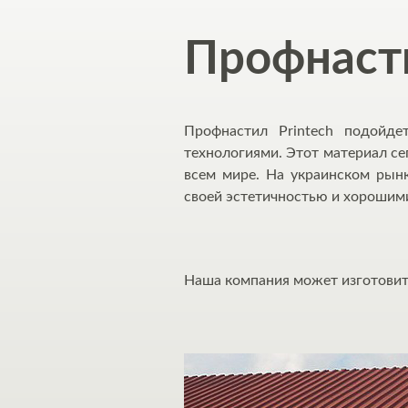
Профнасти
Профнастил Printech подойд
технологиями. Этот материал се
всем мире. На украинском рынк
своей эстетичностью и хорошим
Наша компания может изготовить