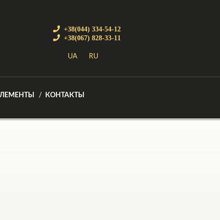
+38(044) 334-54-12
+38(067) 828-33-11
UA
RU
ЭЛЕМЕНТЫ
КОНТАКТЫ