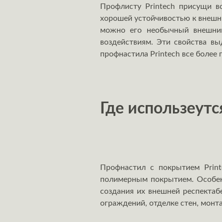
Профлисту Printech присущи в
хорошей устойчивостью к внешни
можно его необычный внешний
воздействиям. Эти свойства в
профнастила Printech все более
Где использеутс
Профнастил с покрытием Print
полимерным покрытием. Особенн
создания их внешней респектаб
ограждений, отделке стен, монт