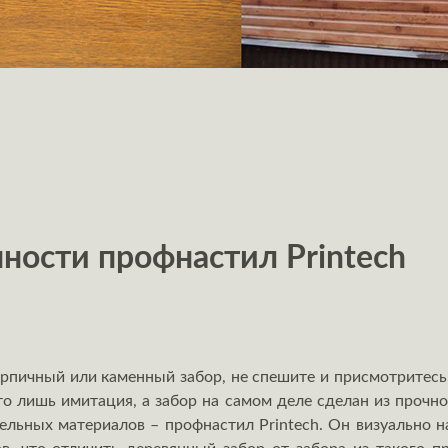
ности профнастил Printech
ирпичный или каменный забор, не спешите и присмотритесь
о лишь имитация, а забор на самом деле сделан из прочно
ельных материалов – профнастил Printech. Он визуально 