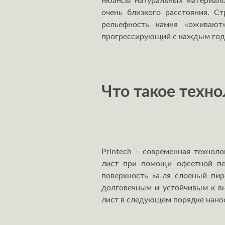
нюансы натуральных материалов
очень близкого расстояния. Ст
рельефность камня «оживают»
прогрессирующий с каждым годо
Что такое техно
Printech – современная технол
лист при помощи офсетной печ
поверхность «а-ля слоеный пир
долговечным и устойчивым к вн
лист в следующем порядке нанос