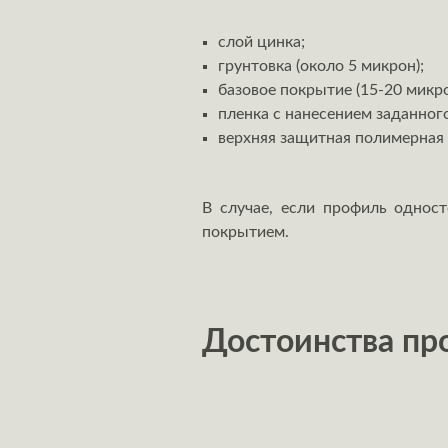
слой цинка;
грунтовка (около 5 микрон);
базовое покрытие (15-20 микро
пленка с нанесением заданног
верхняя защитная полимерная
В случае, если профиль однос
покрытием.
Достоинства про