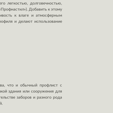
го легкостью, долговечностью,
«Профнастил»). Добавить к этому
ивость к влаге и атмосферным
рофиля и делают использование
тва, что и обычный профлист с
чкой здания или сооружения для
ельстве заборов и разного рода
й.