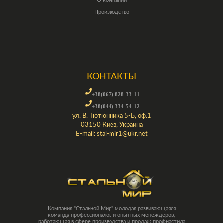
О компании
Производство
КОНТАКТЫ
+38(067) 828-33-11
+38(044) 334-54-12
ул. В. Тютюнника 5-Б, оф.1
03150 Киев, Украина
E-mail:
stal-mir1@ukr.net
Компания "Стальной Мир" молодая развивающаяся
команда профессионалов и опытных менеждеров,
работающая в сфере производства и продаж профнастила