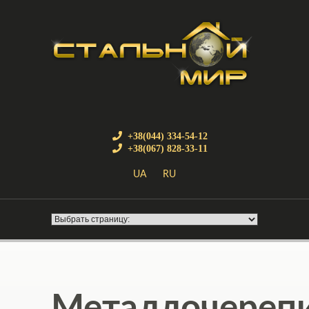
+38(044) 334-54-12
+38(067) 828-33-11
UA
RU
Металлочереп