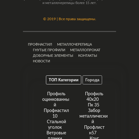
и металлочерепицы более 15 лет.
©
2019 | Все права защищены.
ПРОФНАСТИЛ
МЕТАЛЛОЧЕРЕПИЦА
ГНУТЫЕ ПРОФИЛИ
МЕТАЛЛОПРОКАТ
ДОБОРНЫЕ ЭЛЕМЕНТЫ
КОНТАКТЫ
НОВОСТИ
ТОП Категории
Города
Профиль
Профиль
оцинкованны
40х20
й
Пк 35
Профнастил
Забор
10
металлически
Стальной
й
уголок
Профлист
Ветровые
н57
планки
Круг