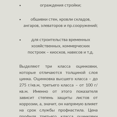
ограждения стройки;
обшивки стен, кровли складов,
ангаров, элеваторов и пр.сооружений;
для строительства временных
хозяйственных, коммерческих
построек – киосков, навесов и т.д.
Выделяют три класса оцинковки,
которые отличаются толщиной слоя
цинка. Оцинковка высшего класса – до
275 г/кв.м, третьего класса – от 100 г/
кв.м. Именно от этого показателя
зависит степень защиты листов от
коррозии, а, значит, он напрямую влияет
на срок службы профнастила. Цена
профиля третьего класса оцинковки