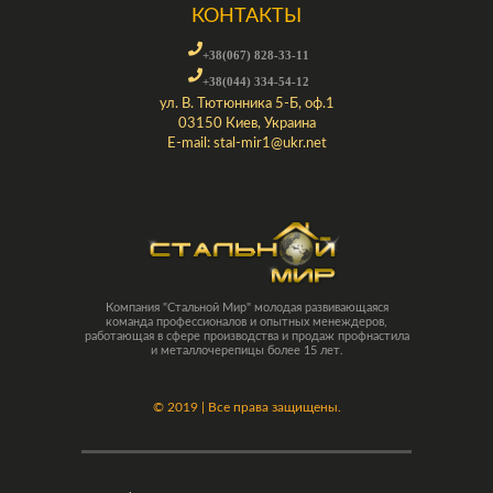
КОНТАКТЫ
+38(067) 828-33-11
+38(044) 334-54-12
ул. В. Тютюнника 5-Б, оф.1
03150 Киев, Украина
E-mail:
stal-mir1@ukr.net
Компания "Стальной Мир" молодая развивающаяся
команда профессионалов и опытных менеждеров,
работающая в сфере производства и продаж профнастила
и металлочерепицы более 15 лет.
©
2019 | Все права защищены.