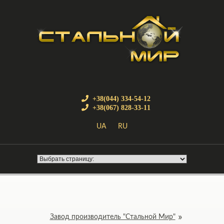
+38(044) 334-54-12
+38(067) 828-33-11
UA
RU
Завод производитель "Стальной Мир"