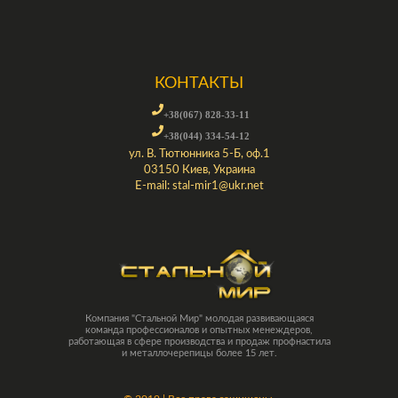
КОНТАКТЫ
+38(067) 828-33-11
+38(044) 334-54-12
ул. В. Тютюнника 5-Б, оф.1
03150 Киев, Украина
E-mail:
stal-mir1@ukr.net
Компания "Стальной Мир" молодая развивающаяся
команда профессионалов и опытных менеждеров,
работающая в сфере производства и продаж профнастила
и металлочерепицы более 15 лет.