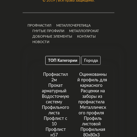
©
2019 | Все права защищены.
ПРОФНАСТИЛ
МЕТАЛЛОЧЕРЕПИЦА
ГНУТЫЕ ПРОФИЛИ
МЕТАЛЛОПРОКАТ
ДОБОРНЫЕ ЭЛЕМЕНТЫ
КОНТАКТЫ
НОВОСТИ
ТОП Категории
Города
Профнастил
Оцинкованны
2м
й профиль для
Прокат
каркасного
арматурный
Расценки на
Водосточную
заборы из
систему
профнастила
Профильного
Металлическ
листа
ого профиля
Профлист с
Профиль
10
листовой
Профлист
Профильная
н57
80х80х3