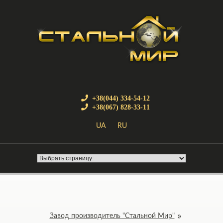
+38(044) 334-54-12
+38(067) 828-33-11
UA
RU
Завод производитель "Стальной Мир"