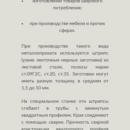
изготовлении товаров широкого
потребления;
при производстве мебели и прочих
сферах.
При производстве такого вида
металлопроката используется штрипс
(узкие ленточные мерные заготовки) из
листовой стали, полосы марки
ст.09Г2С, ст.20, ст.35. Заготовки могут
иметь разную толщину, в среднем от
1,5 до 10 мм.
На специальном станке эти штрипсы
сгибают в трубы с замкнутым
квадратным профилем. Края соединяют
с помощью сварки. Прочность сварной
конструкции квадратного профиля