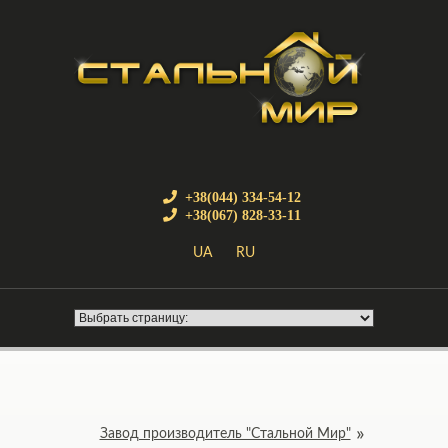
+38(044) 334-54-12
+38(067) 828-33-11
UA
RU
Завод производитель "Стальной Мир"