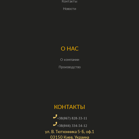
Контакты
Новости
О НАС
О компании
Производство
КОНТАКТЫ
+38(067) 828-33-11
+38(044) 334-54-12
ул. В. Тютюнника 5-Б, оф.1
03150 Киев, Украина