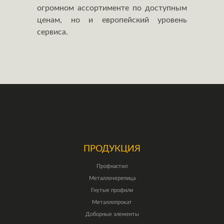
огромном ассортименте по доступным
ценам, но и европейский уровень
сервиса.
ПРОДУКЦИЯ
Профнастил
Металлочерепица
Гнутые профили
Металлопрокат
Доборные элементы