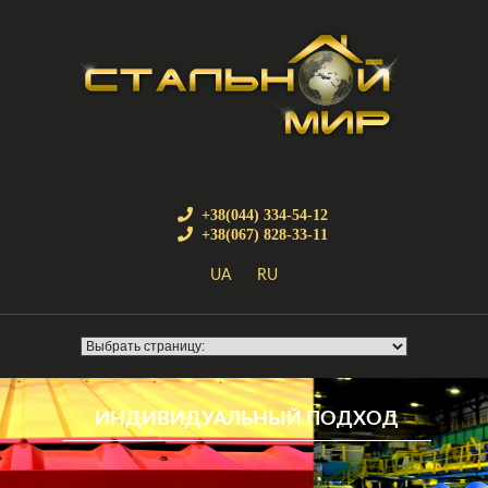
+38(044) 334-54-12
+38(067) 828-33-11
UA
RU
ИНДИВИДУАЛЬНЫЙ ПОДХОД