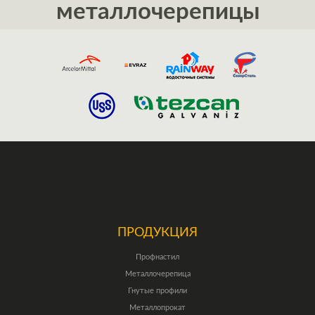
металлочерепицы
ПРОДУКЦИЯ
Профнастил
Металлочерепица
Гнутые профили
Металлопрокат