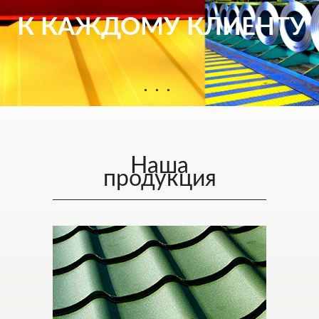
К КАЖДОМУ КЛИЕНТУ
0
1
2
Наша
продукция