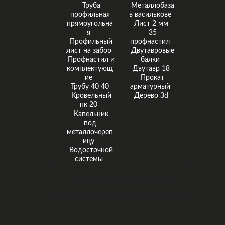
Труба
Металлобаза
профильная
в василькове
прямоугольна
Лист 2 мм
я
35
Профильный
профнастил
лист на забор
Двутавровые
Профнастил и
балки
комплектующ
Двутавр 18
ие
Прокат
Трубу 40 40
арматурный
Кровельный
Дерево 3d
пк 20
Капельник
под
металлочереп
ицу
Водосточной
системы