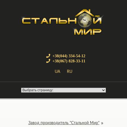
+38(044) 334-54-12
+38(067) 828-33-11
UA
RU
Завод производитель "Стальной Мир"