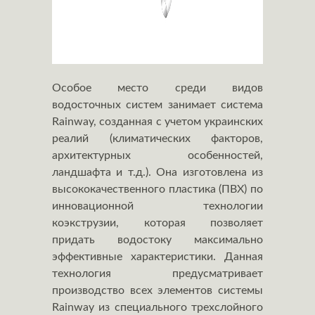
Особое место среди видов
водосточных систем занимает система
Rainway, созданная с учетом украинских
реалий (климатических факторов,
архитектурных особенностей,
ландшафта и т.д.). Она изготовлена из
высококачественного пластика (ПВХ) по
инновационной технологии
коэкструзии, которая позволяет
придать водостоку максимально
эффективные характеристики. Данная
технология предусматривает
производство всех элементов системы
Rainway из специального трехслойного