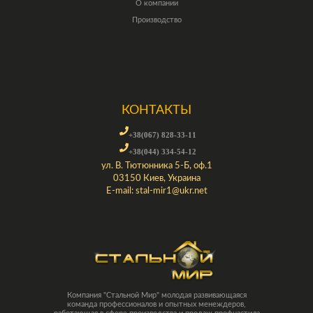
О компании
Производство
КОНТАКТЫ
+38(067) 828-33-11
+38(044) 334-54-12
ул. В. Тютюнника 5-Б, оф.1
03150 Киев, Украина
E-mail:
stal-mir1@ukr.net
Компания "Стальной Мир" молодая развивающаяся
команда профессионалов и опытных менеждеров,