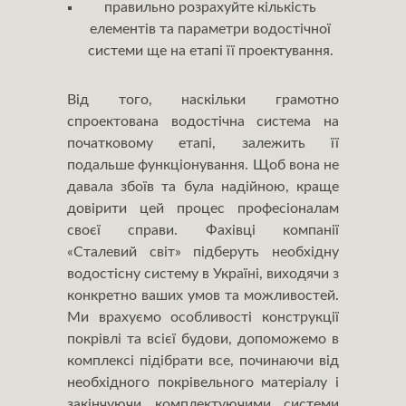
правильно розрахуйте кількість
елементів та параметри водостічної
системи ще на етапі її проектування.
Від того, наскільки грамотно
спроектована водостічна система на
початковому етапі, залежить її
подальше функціонування. Щоб вона не
давала збоїв та була надійною, краще
довірити цей процес професіоналам
своєї справи. Фахівці компанії
«Сталевий світ» підберуть необхідну
водостісну систему в Україні, виходячи з
конкретно ваших умов та можливостей.
Ми врахуємо особливості конструкції
покрівлі та всієї будови, допоможемо в
комплексі підібрати все, починаючи від
необхідного покрівельного матеріалу і
закінчуючи комплектуючими системи