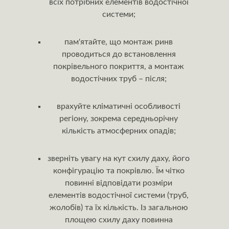
всіх потрібних елементів водостічної
системи;
пам'ятайте, що монтаж ринв
проводиться до встановлення
покрівельного покриття, а монтаж
водостічних труб – після;
врахуйте кліматичні особливості
регіону, зокрема середньорічну
кількість атмосферних опадів;
зверніть увагу на кут схилу даху, його
конфігурацію та покрівлю. Їм чітко
повинні відповідати розміри
елементів водостічної системи (труб,
жолобів) та їх кількість. Із загальною
площею схилу даху повинна