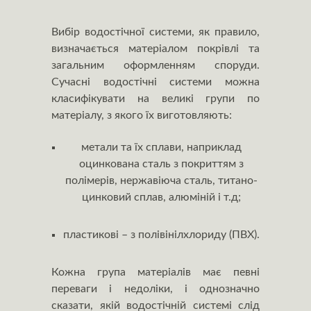
Вибір водостічної системи, як правило,
визначається матеріалом покрівлі та
загальним оформленням споруди.
Сучасні водостічні системи можна
класифікувати на великі групи по
матеріалу, з якого їх виготовляють:
метали та їх сплави, наприклад
оцинкована сталь з покриттям з
полімерів, нержавіюча сталь, титано-
цинковий сплав, алюміній і т.д;
пластикові – з полівінілхлориду (ПВХ).
Кожна група матеріалів має певні
переваги і недоліки, і однозначно
сказати, якій водостічній системі слід