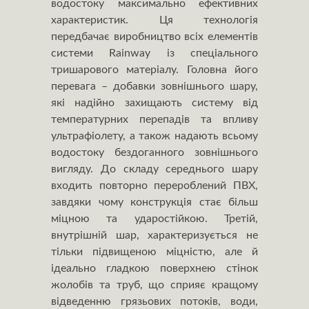
водостоку максимально ефективних
характеристик. Ця технологія
передбачає виробництво всіх елементів
системи Rainway із спеціального
тришарового матеріалу. Головна його
перевага – добавки зовнішнього шару,
які надійно захищають систему від
температурних перепадів та впливу
ультрафіолету, а також надають всьому
водостоку бездоганного зовнішнього
вигляду. До складу середнього шару
входить повторно перероблений ПВХ,
завдяки чому конструкція стає більш
міцною та ударостійкою. Третій,
внутрішній шар, характеризується не
тільки підвищеною міцністю, але й
ідеально гладкою поверхнею стінок
жолобів та труб, що сприяє кращому
відведенню грязьових потоків, води,