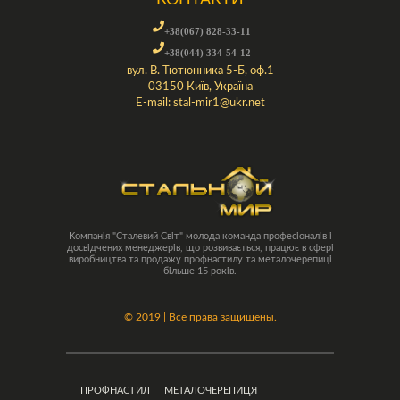
КОНТАКТИ
+38(067) 828-33-11
+38(044) 334-54-12
вул. В. Тютюнника 5-Б, оф.1
03150 Київ, Україна
E-mail:
stal-mir1@ukr.net
Компанія "Сталевий Світ" молода команда професіоналів і
досвідчених менеджерів, що розвивається, працює в сфері
виробництва та продажу профнастилу та металочерепиці
більше 15 років.
©
2019 | Все права защищены.
ПРОФНАСТИЛ
МЕТАЛОЧЕРЕПИЦЯ