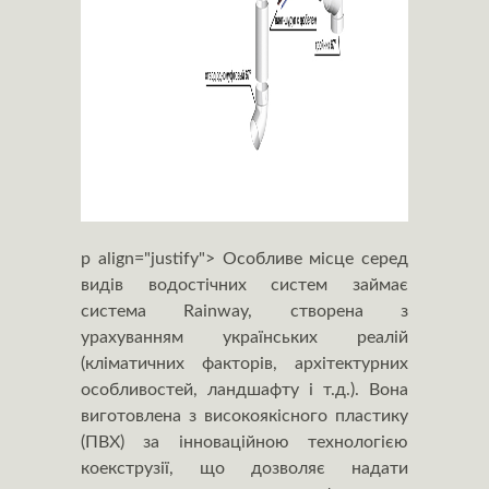
p align="justify"> Особливе місце серед
видів водостічних систем займає
система Rainway, створена з
урахуванням українських реалій
(кліматичних факторів, архітектурних
особливостей, ландшафту і т.д.). Вона
виготовлена з високоякісного пластику
(ПВХ) за інноваційною технологією
коекструзії, що дозволяє надати