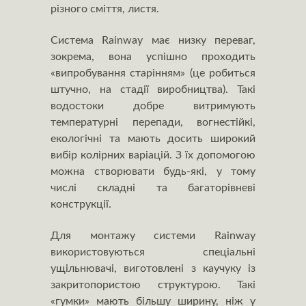
різного сміття, листя.
Система Rainway має низку переваг,
зокрема, вона успішно проходить
«випробування старінням» (це робиться
штучно, на стадії виробництва). Такі
водостоки добре витримують
температурні перепади, вогнестійкі,
екологічні та мають досить широкий
вибір колірних варіацій. З їх допомогою
можна створювати будь-які, у тому
числі складні та багаторівневі
конструкції.
Для монтажу системи Rainway
використовуються спеціальні
ущільнювачі, виготовлені з каучуку із
закритопористою структурою. Такі
«гумки» мають більшу ширину, ніж у