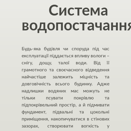
Система
водопостачанн
Будь-яка будівля чи споруда під час
експлуатації піддається впливу вологи –
снігу, дощу, талої води. Від її
грамотного та своєчасного відведення
найчастіше залежить міцність та
довговічність всього будинку. Адже
надлишки водяних мас можуть не
тільки псувати покрівлю та
підпокрівельний простір, а й підмивати
фундамент, підвальні та цокольні
приміщення, накопичуватися в стінових
зазорах, створювати вогкість у