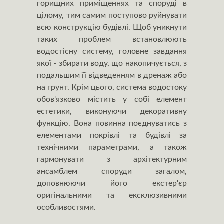
горищних приміщеннях та споруді в
цілому, тим самим поступово руйнувати
всю конструкцію будівлі. Щоб уникнути
таких проблем встановлюють
водостісну систему, головне завдання
якої - збирати воду, що накопичується, з
подальшим її відведенням в дренаж або
на грунт. Крім цього, система водостоку
обов'язково містить у собі елемент
естетики, виконуючи декоративну
функцію. Вона повинна поєднуватись з
елементами покрівлі та будівлі за
технічними параметрами, а також
гармонувати з архітектурним
ансамблем споруди загалом,
доповнюючи його екстер'єр
оригінальними та ексклюзивними
особливостями.