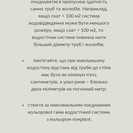
поєднуватися пропускна здатність
самих труб та жолобів. Наприклад,
якщо скат < 100 м2 система
водовідведення може бути меншого
розміру, якщо скат > 100 м2, то
водостічна система повинна мати
більший діаметр труб і жолобів;
пам'ятайте, що при зовнішньому
водостоку відстань від труби до стіни
має бути як мінімум п'ять
сантиметрів, а ухил ринв – близько
двох міліметрів на погонний метр;
стежте за максимальним поєднанням
кольорової гами водостічної системи
з кольором покрівлі;