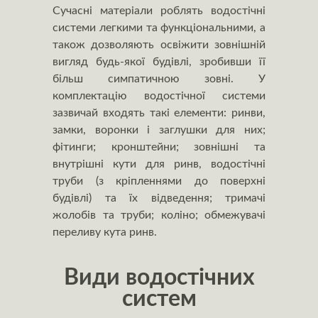
Сучасні матеріали роблять водостічні
системи легкими та функціональними, а
також дозволяють освіжити зовнішній
вигляд будь-якої будівлі, зробивши її
більш симпатичною зовні. У
комплектацію водостічної системи
зазвичай входять такі елементи: ринви,
замки, воронки і заглушки для них;
фітинги; кронштейни; зовнішні та
внутрішні кути для ринв, водостічні
труби (з кріпленнями до поверхні
будівлі) та їх відведення; тримачі
жолобів та труби; коліно; обмежувачі
переливу кута ринв.
Види водостічних
систем