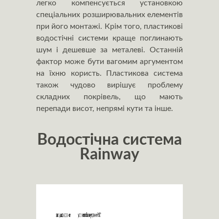
легко компенсується установкою
спеціальних розширювальних елементів
при його монтажі. Крім того, пластикові
водостічні системи краще поглинають
шум і дешевше за металеві. Останній
фактор може бути вагомим аргументом
на їхню користь. Пластикова система
також чудово вирішує проблему
складних покрівель, що мають
перепади висот, непрямі кути та інше.
Водостічна система
Rainway