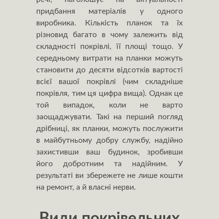
придбання матеріалів у одного
виробника. Кількість планок та їх
різновид багато в чому залежить від
складності покрівлі, її площі тощо. У
середньому витрати на планки можуть
становити до десяти відсотків вартості
всієї вашої покрівлі (чим складніше
покрівля, тим ця цифра вища). Однак це
той випадок, коли не варто
заощаджувати. Такі на перший погляд
дрібниці, як планки, можуть послужити
в майбутньому добру службу, надійно
захистивши ваш будинок, зробивши
його добротним та надійним. У
результаті ви збережете не лише кошти
на ремонт, а й власні нерви.
Види покрівельних