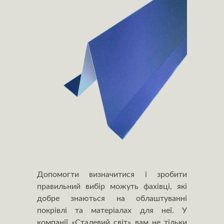
Допомогти визначитися і зробити
правильний вибір можуть фахівці, які
добре знаються на облаштуванні
покрівлі та матеріалах для неї. У
компанії «Сталевий світ» вам не тільки