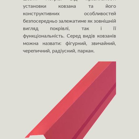
установки ковзана та його
конструктивних особливостей
безпосередньо залежатиме як зовнішній
вигляд покрівлі, так і її
функціональність. Серед видів ковзанів
можна назвати: фігурний, звичайний,
черепичний, радіусний, паркан.