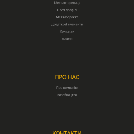
Металочерепиця
Гнуті профілі
Металопрокат
Додаткові елементи
Контакти
новини
ПРО НАС
Про компанію
виробництво
КОНТАКТИ