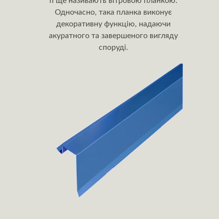
її ще називають вітровою планкою.
Одночасно, така планка виконує
декоративну функцію, надаючи
акуратного та завершеного вигляду
споруді.