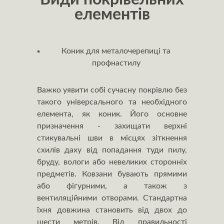
елементів
Коник для металочерепиці та
профнастилу
Важко уявити собі сучасну покрівлю без
такого універсального та необхідного
елемента, як коник. Його основне
призначення - захищати верхні
стикувальні шви в місцях зіткнення
схилів даху від попадання туди пилу,
бруду, вологи або невеликих сторонніх
предметів. Ковзани бувають прямими
або фігурними, а також з
вентиляційними отворами. Стандартна
їхня довжина становить від двох до
шести метрів. Від правильності