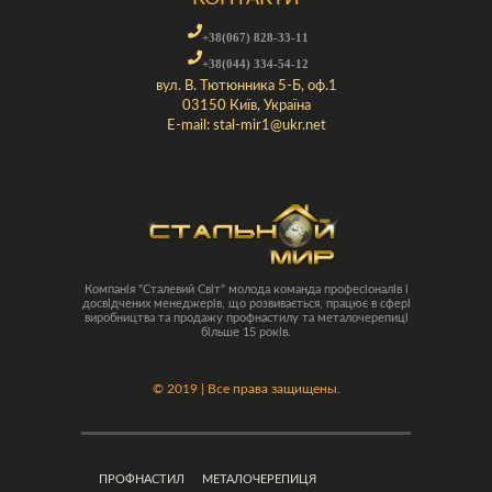
+38(067) 828-33-11
+38(044) 334-54-12
вул. В. Тютюнника 5-Б, оф.1
03150 Київ, Україна
E-mail:
stal-mir1@ukr.net
Компанія "Сталевий Світ" молода команда професіоналів і
досвідчених менеджерів, що розвивається, працює в сфері
виробництва та продажу профнастилу та металочерепиці
більше 15 років.
©
2019 | Все права защищены.
ПРОФНАСТИЛ
МЕТАЛОЧЕРЕПИЦЯ