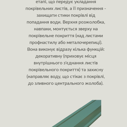
етапі, що передує укладання
покрівельних листів, а її призначення -
захищати стики покрівлі від
попадання води. Верхня розжолобка,
навпаки, монтується зверху на
покрівельне покриття (над листами
профнастилу або металочерепиці).
Вона виконує відразу кілька функцій:
декоративну (приховує місця
внутрішнього з'єднання листів
покрівельного покриття) та захисну
(направляє воду, що стікає з покрівлі,
до зливного центрального жолоба).