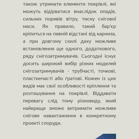
також утримати елементи покрівлі, які
можуть відірватися внаслідок опадів,
сильних поривів вітру, тиску снігової
маси. Як правило, такий бар'єр
кріпиться на певній відстані від карниза,
а при довгому схилі даху можливе
встановлення ще одного, додаткового,
ряду снігозатримувачів. Сьогодні існує
досить широкий вибір різних моделей
снігозатримувачів - трубчасті, точкові,
пластинчасті або ґратові. Кожен із цих
видів має свої особливості кріплення та
розташування на покрівлі. Віддавати
перевагу слід тому різновиду, який
найкраще зможе витримати можливе
снігове навантаження в конкретному
проекті споруди.