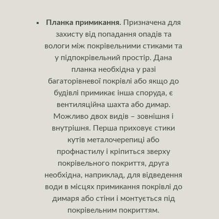
Планка примикання.
Призначена для
захисту від попадання опадів та
вологи між покрівельними стиками та
у підпокрівельний простір. Дана
планка необхідна у разі
багаторівневої покрівлі або якщо до
будівлі примикає інша споруда, є
вентиляційна шахта або димар.
Можливо двох видів – зовнішня і
внутрішня. Перша приховує стики
кутів металочерепиці або
профнастилу і кріпиться зверху
покрівельного покриття, друга
необхідна, наприклад, для відведення
води в місцях примикання покрівлі до
димаря або стіни і монтується під
покрівельним покриттям.