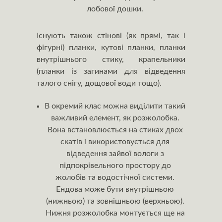
лобової дошки.
Існують також стінові (як прямі, так і
фігурні) планки, кутові планки, планки
внутрішнього стику, крапельники
(планки із загинами для відведення
талого снігу, дощової води тощо).
В окремий клас можна виділити такий
важливий елемент, як розжолобка.
Вона встановлюється на стиках двох
скатів і використовується для
відведення зайвої вологи з
підпокрівельного простору до
жолобів та водостічної системи.
Ендова може бути внутрішньою
(нижньою) та зовнішньою (верхньою).
Нижня розжолобка монтується ще на