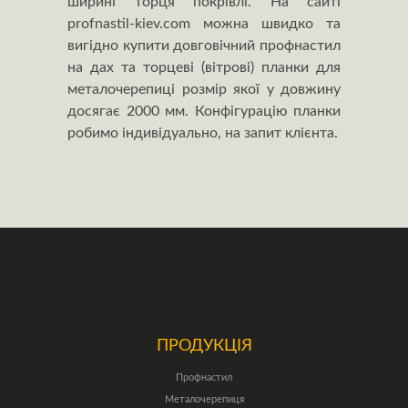
ширині торця покрівлі. На сайті
profnastil-kiev.com можна швидко та
вигідно купити довговічний профнастил
на дах та торцеві (вітрові) планки для
металочерепиці розмір якої у довжину
досягає 2000 мм. Конфігурацію планки
робимо індивідуально, на запит клієнта.
ПРОДУКЦІЯ
Профнастил
Металочерепиця