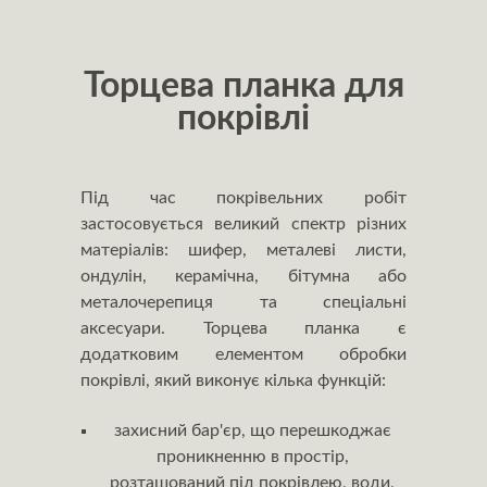
Торцева планка для
покрівлі
Під час покрівельних робіт
застосовується великий спектр різних
матеріалів: шифер, металеві листи,
ондулін, керамічна, бітумна або
металочерепиця та спеціальні
аксесуари. Торцева планка є
додатковим елементом обробки
покрівлі, який виконує кілька функцій:
захисний бар'єр, що перешкоджає
проникненню в простір,
розташований під покрівлею, води,