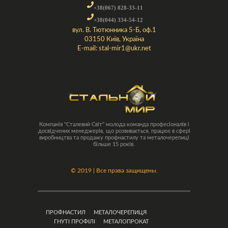
+38(067) 828-33-11
+38(044) 334-54-12
вул. В. Тютюнника 5-Б, оф.1
03150 Київ, Україна
E-mail:
stal-mir1@ukr.net
Компанія "Сталевий Світ" молода команда професіоналів і
досвідчених менеджерів, що розвивається, працює в сфері
виробництва та продажу профнастилу та металочерепиці
більше 15 років.
©
2019 | Все права защищены.
ПРОФНАСТИЛ
МЕТАЛОЧЕРЕПИЦЯ
ГНУТІ ПРОФІЛІ
МЕТАЛОПРОКАТ