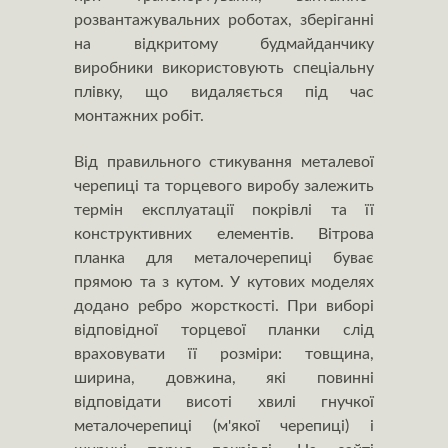
розвантажувальних роботах, зберіганні
на відкритому будмайданчику
виробники використовують спеціальну
плівку, що видаляється під час
монтажних робіт.
Від правильного стикування металевої
черепиці та торцевого виробу залежить
термін експлуатації покрівлі та її
конструктивних елементів. Вітрова
планка для металочерепиці буває
прямою та з кутом. У кутових моделях
додано ребро жорсткості. При виборі
відповідної торцевої планки слід
враховувати її розміри: товщина,
ширина, довжина, які повинні
відповідати висоті хвилі гнучкої
металочерепиці (м'якої черепиці) і