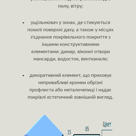
пилу, вітру;
ущільнювач у зонах, де стикуються
похилі поверхні даху, а також у місцях
з'єднання покрівельного покриття з
іншими конструктивними
елементами: димар, віконні отвори
мансарди, водосток, вентканали;
декоративний елемент, що приховує
непривабливі кромки обрізні
профлиста або металочепиці і надає
покрівлі естетичний зовнішній вигляд.