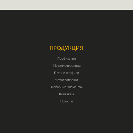
ПРОДУКЦИЯ
Профнастил
Металлочерепица
Гнутые профили
Металлопрокат
Доборные элементы
Контакты
Новости