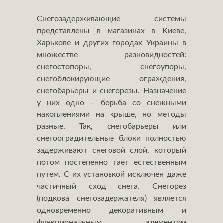
Снегозадерживающие системы
представлены в магазинах в Киеве,
Харькове и других городах Украины в
множестве разновидностей:
снегостопоры, снегоупоры,
снегоблокирующие ограждения,
снегобарьеры и снегорезы. Назначение
у них одно – борьба со снежными
накоплениями на крыше, но методы
разные. Так, снегобарьеры или
снегооградительные блоки полностью
задерживают снеговой слой, который
потом постепенно тает естественным
путем. С их установкой исключен даже
частичный сход снега. Снегорез
(подкова снегозадержателя) является
одновременно декоративным и
функциональным элементом