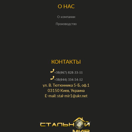
О НАС
О компании
Производство
КОНТАКТЫ
+38(067) 828-33-11
+38(044) 334-54-12
ул. В. Тютюнника 5-Б, оф.1
03150 Киев, Украина
E-mail:
stal-mir1@ukr.net