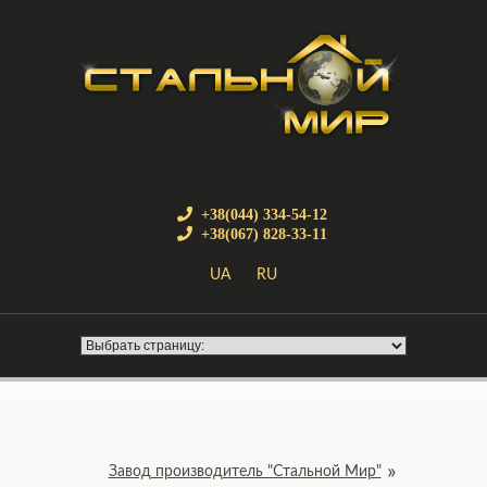
+38(044) 334-54-12
+38(067) 828-33-11
UA
RU
Завод производитель "Стальной Мир"