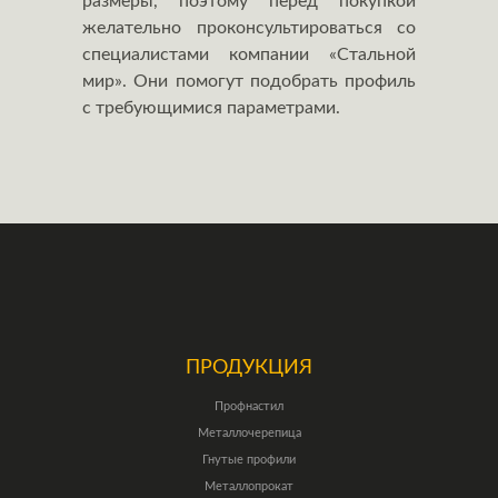
размеры, поэтому перед покупкой
желательно проконсультироваться со
специалистами компании «Стальной
мир». Они помогут подобрать профиль
с требующимися параметрами.
ПРОДУКЦИЯ
Профнастил
Металлочерепица
Гнутые профили
Металлопрокат