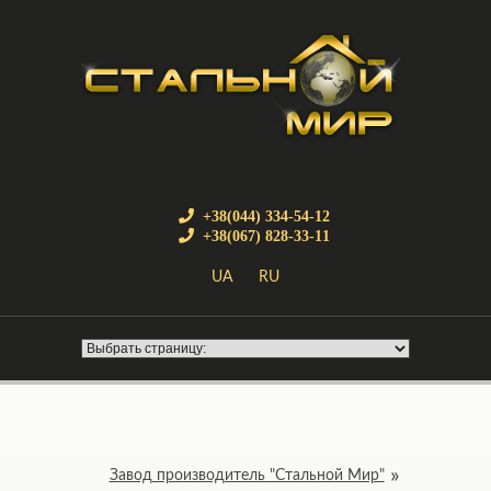
+38(044) 334-54-12
+38(067) 828-33-11
UA
RU
Завод производитель "Стальной Мир"