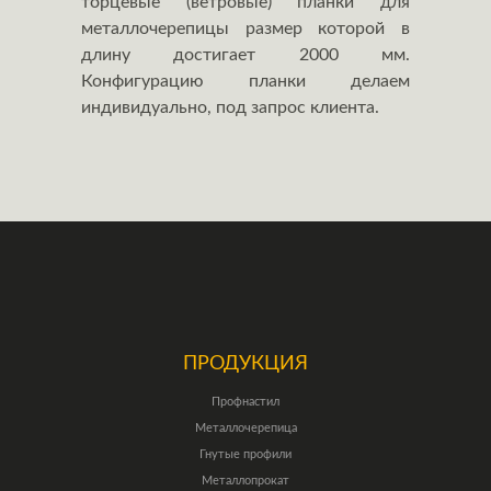
торцевые (ветровые) планки для
металлочерепицы размер которой в
длину достигает 2000 мм.
Конфигурацию планки делаем
индивидуально, под запрос клиента.
ПРОДУКЦИЯ
Профнастил
Металлочерепица
Гнутые профили
Металлопрокат