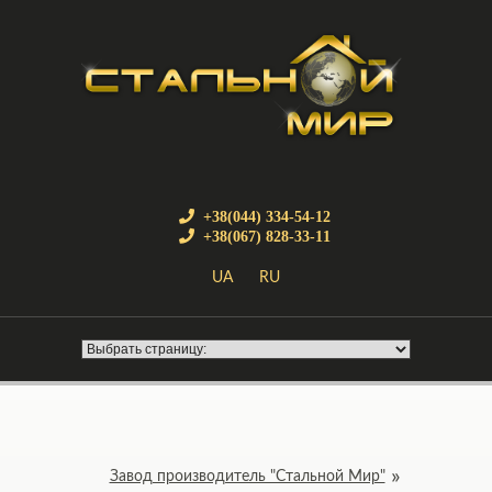
+38(044) 334-54-12
+38(067) 828-33-11
UA
RU
Завод производитель "Стальной Мир"