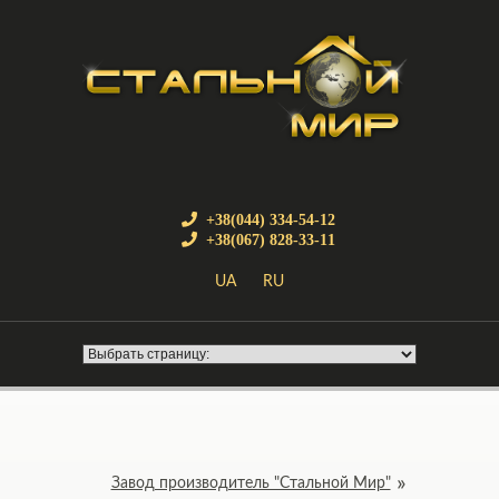
+38(044) 334-54-12
+38(067) 828-33-11
UA
RU
Завод производитель "Стальной Мир"