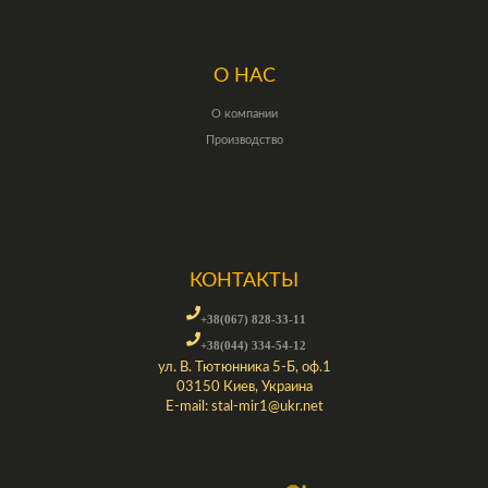
О НАС
О компании
Производство
КОНТАКТЫ
+38(067) 828-33-11
+38(044) 334-54-12
ул. В. Тютюнника 5-Б, оф.1
03150 Киев, Украина
E-mail:
stal-mir1@ukr.net