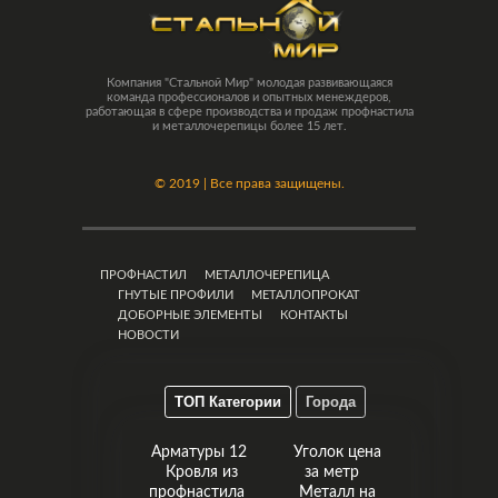
Компания "Стальной Мир" молодая развивающаяся
команда профессионалов и опытных менеждеров,
работающая в сфере производства и продаж профнастила
и металлочерепицы более 15 лет.
©
2019 | Все права защищены.
ПРОФНАСТИЛ
МЕТАЛЛОЧЕРЕПИЦА
ГНУТЫЕ ПРОФИЛИ
МЕТАЛЛОПРОКАТ
ДОБОРНЫЕ ЭЛЕМЕНТЫ
КОНТАКТЫ
НОВОСТИ
ТОП Категории
Города
Арматуры 12
Уголок цена
Кровля из
за метр
профнастила
Металл на