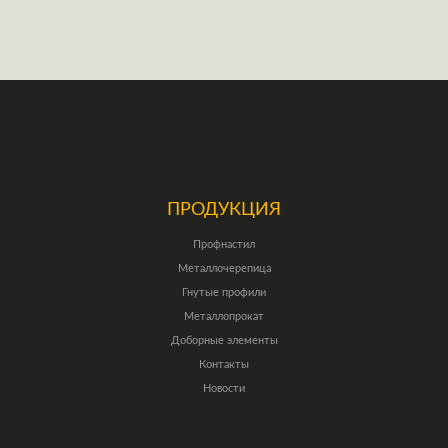
ПРОДУКЦИЯ
Профнастил
Металлочерепица
Гнутые профили
Металлопрокат
Доборные элементы
Контакты
Новости