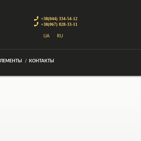
+38(044) 334-54-12
+38(067) 828-33-11
UA
RU
ЭЛЕМЕНТЫ
КОНТАКТЫ