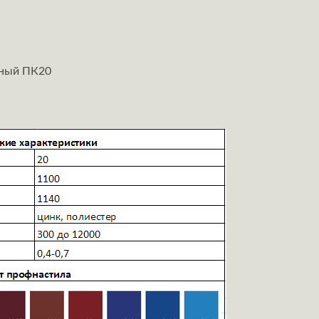
ьный ПК20