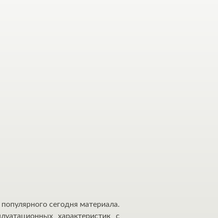
 популярного сегодня материала.
луатационных характеристик с