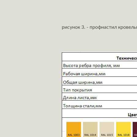
рисунок 3. - профнастил кровел