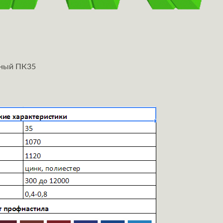
ьный ПК35