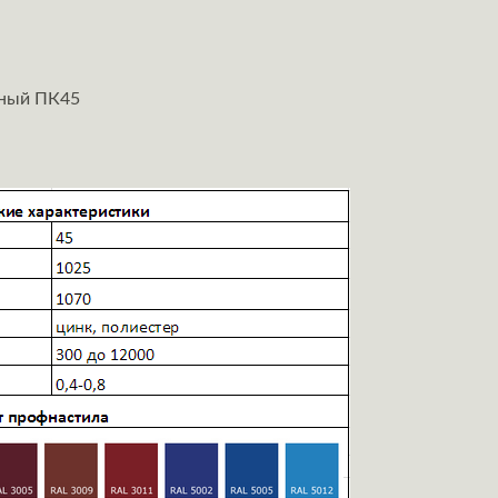
ьный ПК45