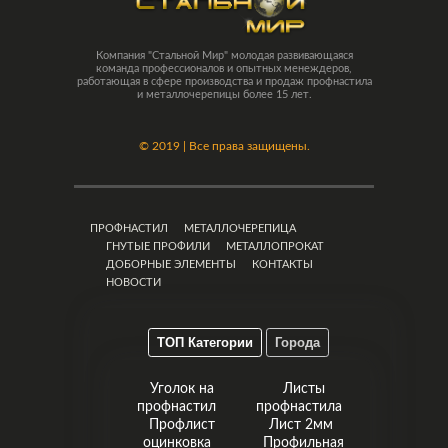
Компания "Стальной Мир" молодая развивающаяся
команда профессионалов и опытных менеждеров,
работающая в сфере производства и продаж профнастила
и металлочерепицы более 15 лет.
©
2019 | Все права защищены.
ПРОФНАСТИЛ
МЕТАЛЛОЧЕРЕПИЦА
ГНУТЫЕ ПРОФИЛИ
МЕТАЛЛОПРОКАТ
ДОБОРНЫЕ ЭЛЕМЕНТЫ
КОНТАКТЫ
НОВОСТИ
ТОП Категории
Города
Уголок на
Листы
профнастил
профнастила
Профлист
Лист 2мм
оцинковка
Профильная