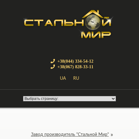
+38(044) 334-54-12
+38(067) 828-33-11
UA
RU
Завод производитель "Стальной Мир"