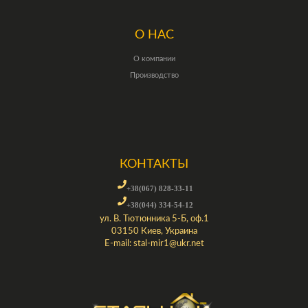
О НАС
О компании
Производство
КОНТАКТЫ
+38(067) 828-33-11
+38(044) 334-54-12
ул. В. Тютюнника 5-Б, оф.1
03150 Киев, Украина
E-mail:
stal-mir1@ukr.net