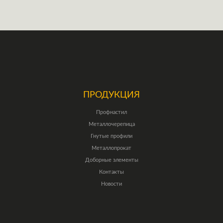
ПРОДУКЦИЯ
Профнастил
Металлочерепица
Гнутые профили
Металлопрокат
Доборные элементы
Контакты
Новости