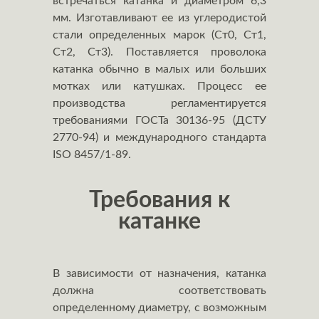
встречаться катанка и диаметром 6,3
мм. Изготавливают ее из углеродистой
стали определенных марок (Ст0, Ст1,
Ст2, Ст3). Поставляется проволока
катанка обычно в малых или больших
мотках или катушках. Процесс ее
производства регламентируется
требованиями ГОСТа 30136-95 (ДСТУ
2770-94) и международного стандарта
ISO 8457/1-89.
Требования к
катанке
В зависимости от назначения, катанка
должна соответствовать
определенному диаметру, с возможным