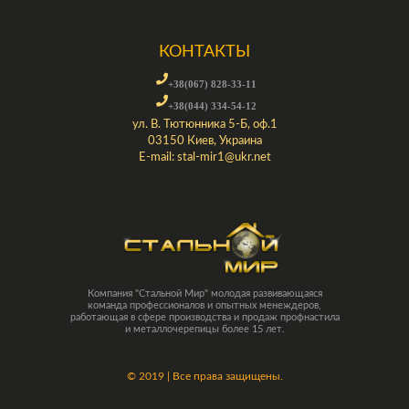
КОНТАКТЫ
+38(067) 828-33-11
+38(044) 334-54-12
ул. В. Тютюнника 5-Б, оф.1
03150 Киев, Украина
E-mail:
stal-mir1@ukr.net
Компания "Стальной Мир" молодая развивающаяся
команда профессионалов и опытных менеждеров,
работающая в сфере производства и продаж профнастила
и металлочерепицы более 15 лет.
©
2019 | Все права защищены.