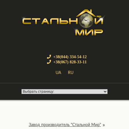
+38(044) 334-54-12
+38(067) 828-33-11
UA
RU
Завод производитель "Стальной Мир"