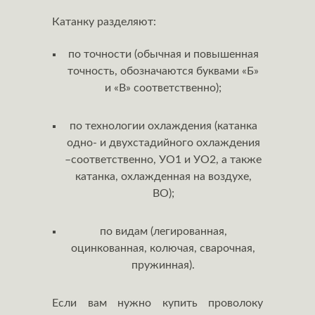
Катанку разделяют:
по точности (обычная и повышенная
точность, обозначаются буквами «Б»
и «В» соответственно);
по технологии охлаждения (катанка
одно- и двухстадийного охлаждения
–соответственно, УО1 и УО2, а также
катанка, охлажденная на воздухе,
ВО);
по видам (легированная,
оцинкованная, колючая, сварочная,
пружинная).
Если вам нужно купить проволоку