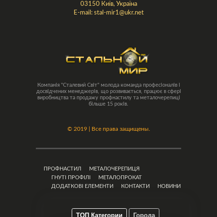
03150 Київ, Україна
E-mail:
stal-mir1@ukr.net
Компанія "Сталевий Світ" молода команда професіоналів і
досвідчених менеджерів, що розвивається, працює в сфері
виробництва та продажу профнастилу та металочерепиці
більше 15 років.
©
2019 | Все права защищены.
ПРОФНАСТИЛ
МЕТАЛОЧЕРЕПИЦЯ
ГНУТІ ПРОФІЛІ
МЕТАЛОПРОКАТ
ДОДАТКОВІ ЕЛЕМЕНТИ
КОНТАКТИ
НОВИНИ
ТОП Категории
Города