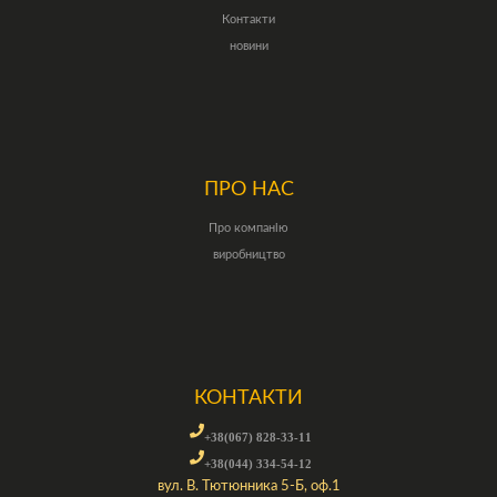
Контакти
новини
ПРО НАС
Про компанію
виробництво
КОНТАКТИ
+38(067) 828-33-11
+38(044) 334-54-12
вул. В. Тютюнника 5-Б, оф.1