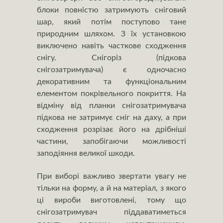
блоки повністю затримують сніговий
шар, який потім поступово тане
природним шляхом. З їх установкою
виключено навіть часткове сходження
снігу. Снігоріз (підкова
снігозатримувача) є одночасно
декоративним та функціональним
елементом покрівельного покриття. На
відміну від планки снігозатримувача
підкова не затримує сніг на даху, а при
сходження розрізає його на дрібніші
частини, запобігаючи можливості
заподіяння великої шкоди.
При виборі важливо звертати увагу не
тільки на форму, а й на матеріал, з якого
ці вироби виготовлені, тому що
снігозатримувач піддаватиметься