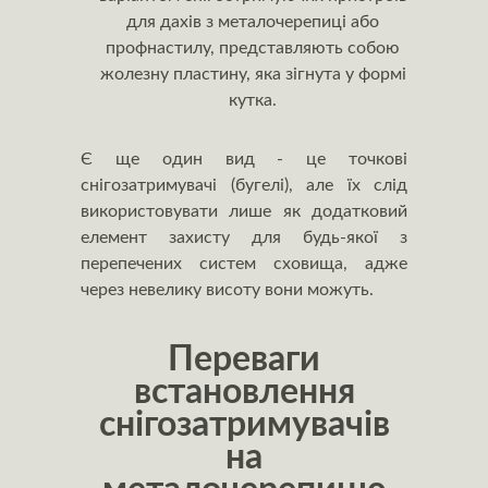
для дахів з металочерепиці або
профнастилу, представляють собою
жолезну пластину, яка зігнута у формі
кутка.
Є ще один вид - це точкові
снігозатримувачі (бугелі), але їх слід
використовувати лише як додатковий
елемент захисту для будь-якої з
перепечених систем сховища, адже
через невелику висоту вони можуть.
Переваги
встановлення
снігозатримувачів
на