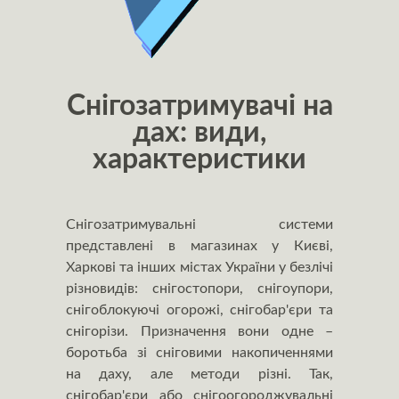
Снігозатримувачі на
дах: види,
характеристики
Снігозатримувальні системи
представлені в магазинах у Києві,
Харкові та інших містах України у безлічі
різновидів: снігостопори, снігоупори,
снігоблокуючі огорожі, снігобар'єри та
снігорізи. Призначення вони одне –
боротьба зі сніговими накопиченнями
на даху, але методи різні. Так,
снігобар'єри або снігоогороджувальні