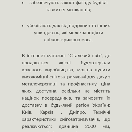
забезпечують захист фасаду будівлі
та життя мешканців;
уберігають дах від подряпин та інших
ушкоджень, які може заподіяти
сніжно-крижана маса.
В інтернет-магазині "Сталевий світ", де
продаються якісні будматеріали
власного виробництва, можна купити
високоміцні снігозатримувачі для даху з
металочерепиці та профнастилу, ціна
яких доступна, оскільки не містить
націнок посередників, та замовити їх
доставку в будь-який регіон України:
Київ, Харків , Дніпро. Технічні
характеристики снігозатримувачів, що
реалізуються: довжина 2000 мм,