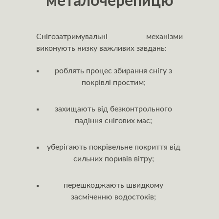
металочерепицю
Снігозатримувальні механізми
виконують низку важливих завдань:
роблять процес збирання снігу з
покрівлі простим;
захищають від безконтрольного
падіння снігових мас;
уберігають покрівельне покриття від
сильних поривів вітру;
перешкоджають швидкому
засміченню водостоків;