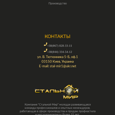
Производство
КОНТАКТЫ
+38(067) 828-33-11
+38(044) 334-54-12
ул. В. Тютюнника 5-Б, оф.1
03150 Киев, Украина
E-mail:
stal-mir1@ukr.net
Компания "Стальной Мир" молодая развивающаяся
команда профессионалов и опытных менеждеров,
работающая в сфере производства и продаж профнастила
и металлочерепицы более 15 лет.