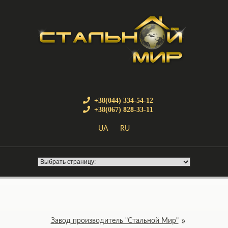
+38(044) 334-54-12
+38(067) 828-33-11
UA
RU
Завод производитель "Стальной Мир"