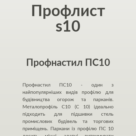
Профлист
s10
Профнастил ПС10
Профнастил ПС10 - один з
найпопулярніших видів профілю для
будівництва огорож та парканів.
Металопрофіль С10 (С 10) ідеально
підходить для підшивки стель
промислових будівель та торгових
приміщень. Паркани із профілю ПС 10