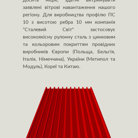
досить міцні, здатні витримувати
заявлені вітрові навантаження нашого
регіону. Для виробництва профілю ПС
10 з висотою ребра 10 мм компанія
"Сталевий Світ" застосовує
високоякісну рулонну сталь з цинковим
та кольоровим покриттям провідних
виробників Європи (Польща, Бельгія,
Італія, Німеччина), України (Метипол та
Модуль), Кореї та Китаю.