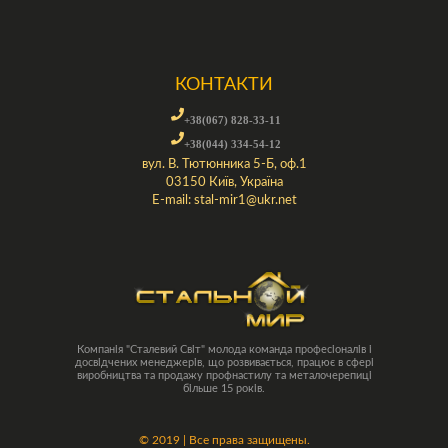
КОНТАКТИ
+38(067) 828-33-11
+38(044) 334-54-12
вул. В. Тютюнника 5-Б, оф.1
03150 Київ, Україна
E-mail:
stal-mir1@ukr.net
Компанія "Сталевий Світ" молода команда професіоналів і
досвідчених менеджерів, що розвивається, працює в сфері
виробництва та продажу профнастилу та металочерепиці
більше 15 років.
©
2019 | Все права защищены.