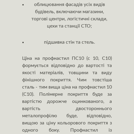
облицювання фасадів усіх видів
будівель, включаючи магазини,
торгові центри, логістичні склади,
цехи та станції СТО;
підшивка стін та стель.
Ціна на профнастил ПС10 (c 10, С10)
формується відповідно до вартості та
якості матеріалів, товщини та виду
фінішного покриття. Чим товстіша
сталь - тим вища ціна на профнастил 10
(С10). Полімерне покриття буде за
вартістю дорожче оцинкованого, а
вартість двостороннього
металопрофілю буде, відповідно,
вищою за ціну кольорового покриття з
одного боку. Профнастил із