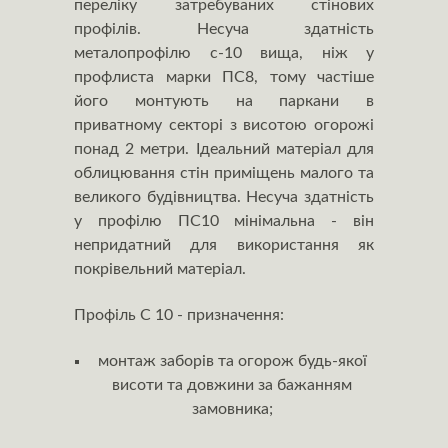
переліку затребуваних стінових
профілів. Несуча здатність
металопрофілю с-10 вища, ніж у
профлиста марки ПС8, тому частіше
його монтують на паркани в
приватному секторі з висотою огорожі
понад 2 метри. Ідеальний матеріал для
облицювання стін приміщень малого та
великого будівництва. Несуча здатність
у профілю ПС10 мінімальна - він
непридатний для використання як
покрівельний матеріал.
Профіль С 10 - призначення:
монтаж заборів та огорож будь-якої
висоти та довжини за бажанням
замовника;