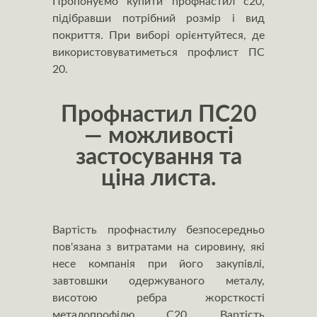
Пропонуємо купити профнастил с20,
підібравши потрібний розмір і вид
покриття. При виборі орієнтуйтеся, де
використовуватиметься профлист ПС
20.
Профнастил ПС20
— можливості
застосування та
ціна листа.
Вартість профнастилу безпосередньо
пов'язана з витратами на сировину, які
несе компанія при його закупівлі,
завтовшки одержуваного металу,
висотою ребра жорсткості
металопрофілю С20. Вартість