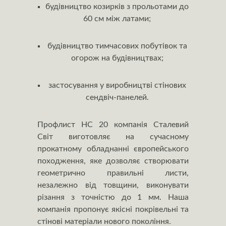
будівництво козирків з прольотами до
60 см між латами;
будівництво тимчасових побутівок та
огорож на будівництвах;
застосування у виробництві стінових
сендвіч-панелей.
Профлист НС 20 компанія Сталевий
Світ виготовляє на сучасному
прокатному обладнанні європейського
походження, яке дозволяє створювати
геометрично правильні листи,
незалежно від товщини, виконувати
різання з точністю до 1 мм. Наша
компанія пропонує якісні покрівельні та
стінові матеріали нового покоління.