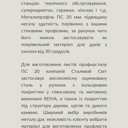
станціях технічного обслуговування,
супермаркетах, гаражах, кіосках і т.д.
Металопрофіль ПС 20 має підвищену
несучу здатність порівняно з іншими
стіновими профілями, за рахунок чого
його можна застосовувати як
покрівельний матеріал для дахів з
ухилом від 30 градусів.
Для виготовлення листів профнастилу
ПС 20 компанія Сталевий Світ
застосовує високоякісну оцинковану
сталь у рулонах з кольоровим
покриттям у глянсовому та матовому
виконанні REMA, а також із покриттям
під структуру дерева, цегли та дикого
каменю. Широкий вибір виробників
металу дає можливість клієнту вибрати
матеріал для виготовлення профлиста