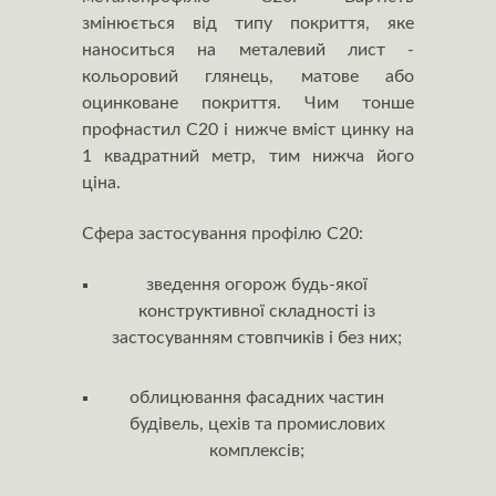
змінюється від типу покриття, яке
наноситься на металевий лист -
кольоровий глянець, матове або
оцинковане покриття. Чим тонше
профнастил С20 і нижче вміст цинку на
1 квадратний метр, тим нижча його
ціна.
Сфера застосування профілю С20:
зведення огорож будь-якої
конструктивної складності із
застосуванням стовпчиків і без них;
облицювання фасадних частин
будівель, цехів та промислових
комплексів;