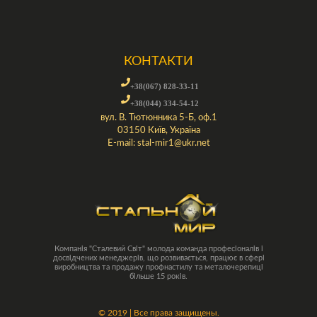
КОНТАКТИ
+38(067) 828-33-11
+38(044) 334-54-12
вул. В. Тютюнника 5-Б, оф.1
03150 Київ, Україна
E-mail:
stal-mir1@ukr.net
Компанія "Сталевий Світ" молода команда професіоналів і
досвідчених менеджерів, що розвивається, працює в сфері
виробництва та продажу профнастилу та металочерепиці
більше 15 років.
©
2019 | Все права защищены.