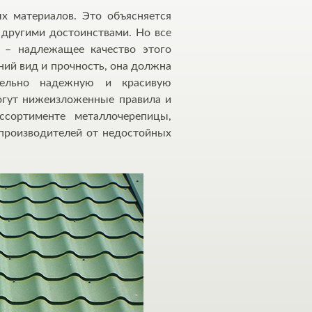
х материалов. Это объясняется
 другими достоинствами. Но все
е – надлежащее качество этого
ний вид и прочность, она должна
тельно надежную и красивую
могут нижеизложенные правила и
сортименте металлочерепицы,
 производителей от недостойных