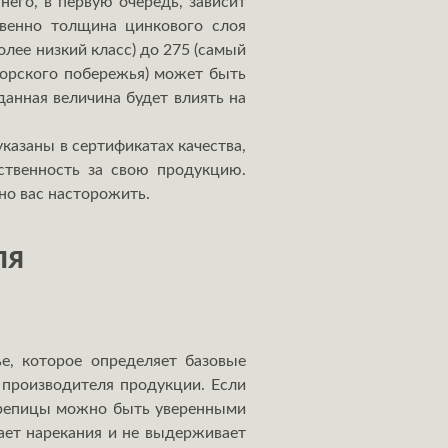
него, в первую очередь, зависит
твенно толщина цинкового слоя
олее низкий класс) до 275 (самый
морского побережья) может быть
данная величина будет влиять на
казаны в сертификатах качества,
ственность за свою продукцию.
но вас насторожить.
ля
е, которое определяет базовые
 производителя продукции. Если
черепицы можно быть уверенными
вает нарекания и не выдерживает