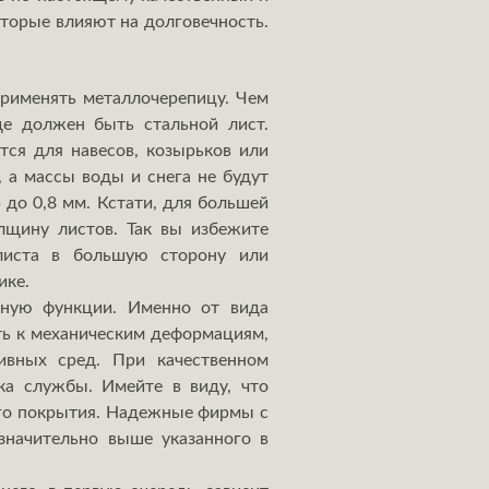
торые влияют на долговечность.
применять металлочерепицу. Чем
ще должен быть стальной лист.
тся для навесов, козырьков или
 а массы воды и снега не будут
 до 0,8 мм. Кстати, для большей
лщину листов. Так вы избежите
 листа в большую сторону или
ктике.
тную функции.
Именно от вида
сть к механическим деформациям,
ивных сред. При качественном
ка службы. Имейте в виду, что
ого покрытия. Надежные фирмы с
значительно выше указанного в