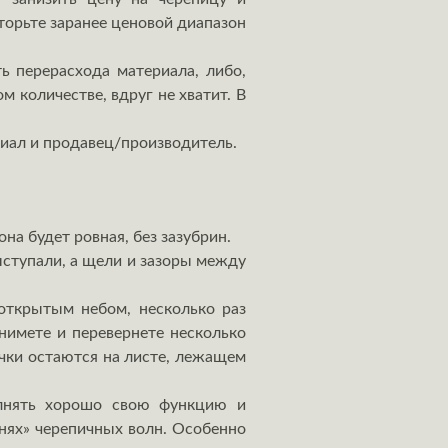
торьте заранее ценовой диапазон
ь перерасхода материала, либо,
м количестве, вдруг не хватит. В
риал и продавец/производитель.
а будет ровная, без зазубрин.
ыступали, а щели и зазоры между
открытым небом, несколько раз
нимете и перевернете несколько
тички остаются на листе, лежащем
олнять хорошо свою функцию и
бнях» черепичных волн. Особенно