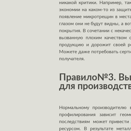
никакой критики. Например, та
экономии на каком-то из защит
появление микротрещин в места
глазом они не будут видны, а в
покрытия. В сочетании с некаче
вызванную плохим качеством с
продукцию и дорожит своей ре
Можете даже потребовать сертиф
получателя.
Правило№3. Выя
для производст
Нормальному производителю 
профилирования зависит геом
последствиям может привести л
ресурсом. В результате метал