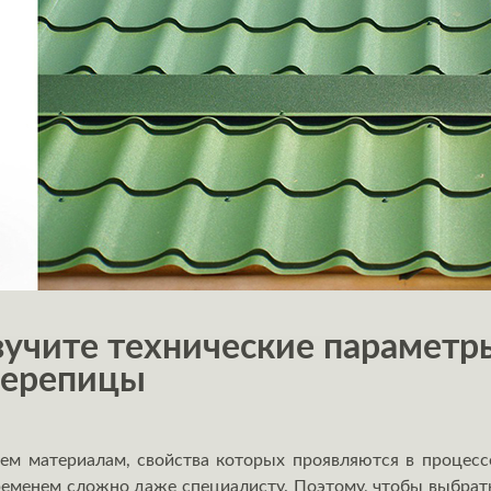
учите технические параметр
черепицы
ем материалам, свойства которых проявляются в процесс
временем сложно даже специалисту. Поэтому, чтобы выбра