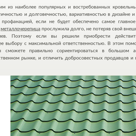
им из наиболее популярных и востребованных кровельны
тичностью и долговечностью, вариативностью в дизайне и
 профанацией, если не будет обеспечено самое главно
ы
металлочерепица
прослужила долго, не потеряв свой внеш
ериев. Поэтому если вы решили приобрести действи
ее выбору с максимальной ответственностью. В этом по
ы сможете правильно сориентироваться в большом ас
ственном рынке, и отличить добросовестных продавцов и