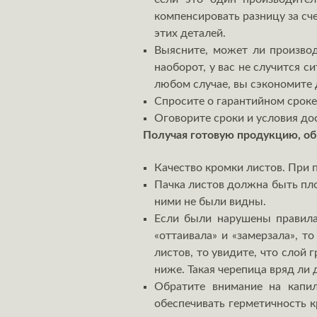
компенсировать разницу за сч
этих деталей.
Выясните, может ли производ
наоборот, у вас не случится с
любом случае, вы сэкономите 
Спросите о гарантийном сроке
Оговорите сроки и условия дос
Получая готовую продукцию, о
Качество кромки листов. При 
Пачка листов должна быть пло
ними не были видны.
Если были нарушены правила
«оттаивала» и «замерзала», 
листов, то увидите, что слой 
ниже. Такая черепица вряд ли 
Обратите внимание на капи
обеспечивать герметичность к