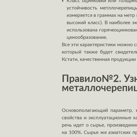
Класс оцинковки или толщина
устойчивость метллочерепиц
измеряется в граммах на метр 
высокий класс). В наиболее 
использована горячеоцинкова
ценообразование.
Все эти характеристики можно с
который также будет свидетел
Кстати, качественная продукции
Правило№2. Узн
металлочерепи
Основополагающий параметр, н
свойства и эксплуатационные х
речь идет о сырье, произведен
на 100%. Сырье же азиатских пр