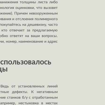
о занижения толщины листа либо
нология оцинковки, что вызовет
ряжение). Причем невооруженным
кивания и отслоения полимерного
покупайтесь на дешевизну, часто
 кто отвечает за предлагаемую
обно ответят на ваши вопросы.
чи, номер, наименование и адрес
спользовалось
цы
Ведь от установленных линий
остные дефекты. К негативным
ние станков б/у с отработанным
например, нестыковка в местах