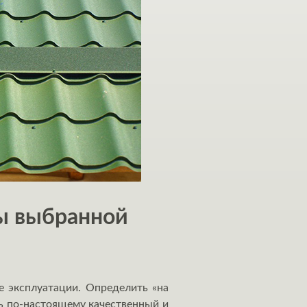
ы выбранной
е эксплуатации. Определить «на
ть по-настоящему качественный и