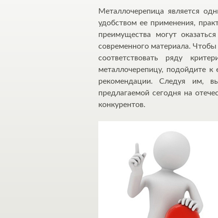
Металлочерепица является одн
удобством ее применения, прак
преимущества могут оказаться
современного материала. Чтоб
соответствовать ряду крит
металлочерепицу, подойдите к 
рекомендации. Следуя им, в
предлагаемой сегодня на отече
конкурентов.