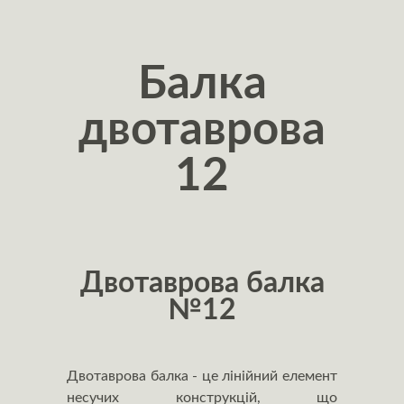
Балка
двотаврова
12
Двотаврова балка
№12
Двотаврова балка - це лінійний елемент
несучих конструкцій, що