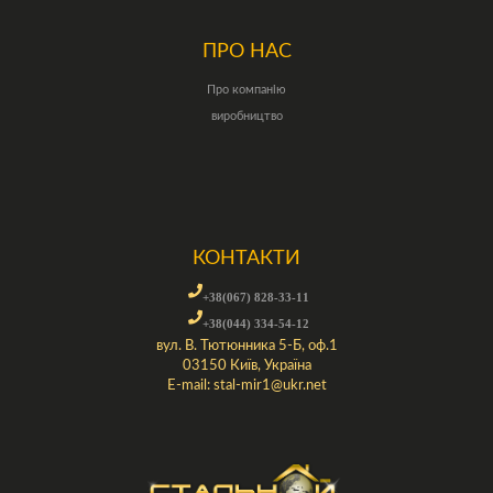
ПРО НАС
Про компанію
виробництво
КОНТАКТИ
+38(067) 828-33-11
+38(044) 334-54-12
вул. В. Тютюнника 5-Б, оф.1
03150 Київ, Україна
E-mail:
stal-mir1@ukr.net