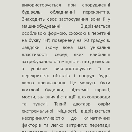
використовується при спорудженні
будівель, обладнанні перекриттів.
Знаходить своє застосування вона й у
машинобудуванні. Відрізняється
особливою формою, схожою в перетині
на букву "Н", повернену на 90 градусів.
Завдяки цьому вона має унікальні
властивості, серед яких найбільш
затребуваною є її міцність, що дозволяє
з успіхом використовувати її в
перекриттях об'єктів і споруд будь-
якого призначення. Це можуть бути
житлові будинки, підземні гаражі,
мости, залізничні станції, шляхопроводи
та тунелі. Такий двотавр, окрім
екстремальної міцності, відрізняється
несприйнятливістю до кліматичних
факторів та легко витримує перепади