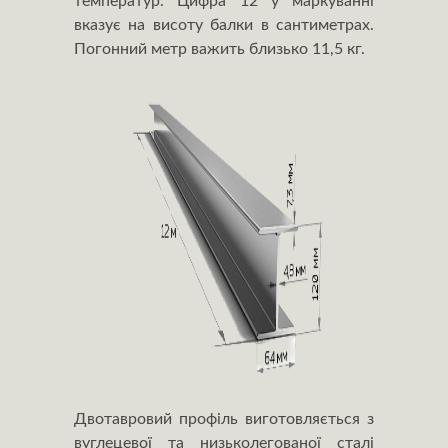
температур. Цифра 12 у маркуванні
вказує на висоту балки в сантиметрах.
Погонний метр важить близько 11,5 кг.
Двотавровий профіль виготовляється з
вуглецевої та низьколегованої сталі