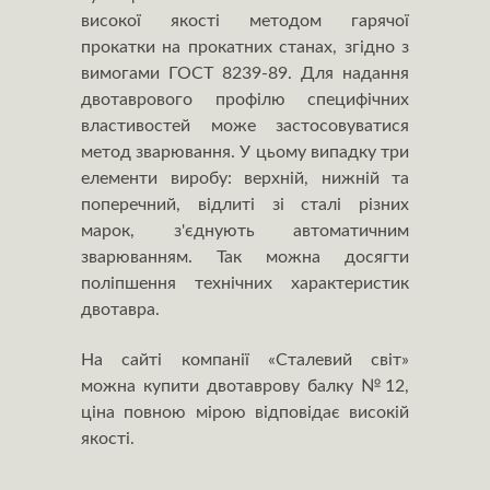
високої якості методом гарячої
прокатки на прокатних станах, згідно з
вимогами ГОСТ 8239-89. Для надання
двотаврового профілю специфічних
властивостей може застосовуватися
метод зварювання. У цьому випадку три
елементи виробу: верхній, нижній та
поперечний, відлиті зі сталі різних
марок, з'єднують автоматичним
зварюванням. Так можна досягти
поліпшення технічних характеристик
двотавра.
На сайті компанії «Сталевий світ»
можна купити двотаврову балку №12,
ціна повною мірою відповідає високій
якості.