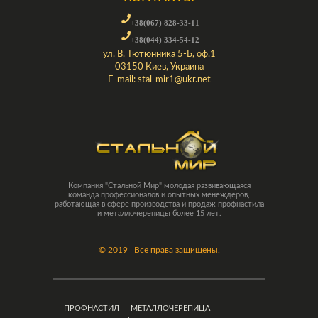
+38(067) 828-33-11
+38(044) 334-54-12
ул. В. Тютюнника 5-Б, оф.1
03150 Киев, Украина
E-mail:
stal-mir1@ukr.net
Компания "Стальной Мир" молодая развивающаяся
команда профессионалов и опытных менеждеров,
работающая в сфере производства и продаж профнастила
и металлочерепицы более 15 лет.
©
2019 | Все права защищены.
ПРОФНАСТИЛ
МЕТАЛЛОЧЕРЕПИЦА