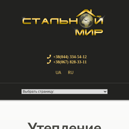
+38(044) 334-54-12
+38(067) 828-33-11
UA
RU
Утепление