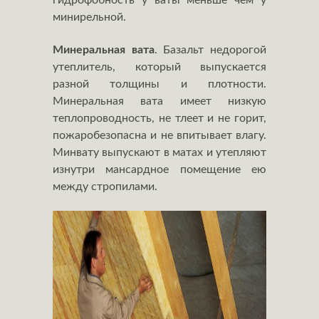
гидрофобность у ваты меньше чем у
минирельной.
Минеральная вата
. Базальт недорогой
утеплитель, который выпускается
разной толщины и плотности.
Минеральная вата имеет низкую
теплопроводность, не тлеет и не горит,
пожаробезопасна и не впитывает влагу.
Минвату выпускают в матах и утепляют
изнутри мансардное помещение ею
между стропилами.