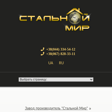
+38(044) 334-54-12
+38(067) 828-33-11
UA
RU
Завод производитель "Стальной Мир"