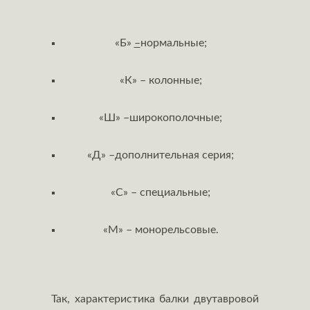
«Б»
–
нормальные;
«К» – колонные;
«Ш» –широкополочные;
«Д» –дополнительная серия;
«С» – специальные;
«М» – монорельсовые.
Так, характеристика балки двутавровой