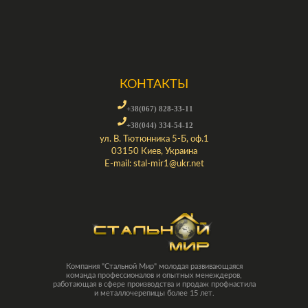
КОНТАКТЫ
+38(067) 828-33-11
+38(044) 334-54-12
ул. В. Тютюнника 5-Б, оф.1
03150 Киев, Украина
E-mail:
stal-mir1@ukr.net
Компания "Стальной Мир" молодая развивающаяся
команда профессионалов и опытных менеждеров,
работающая в сфере производства и продаж профнастила
и металлочерепицы более 15 лет.