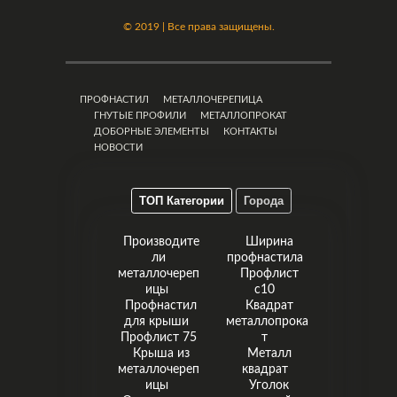
©
2019 | Все права защищены.
ПРОФНАСТИЛ
МЕТАЛЛОЧЕРЕПИЦА
ГНУТЫЕ ПРОФИЛИ
МЕТАЛЛОПРОКАТ
ДОБОРНЫЕ ЭЛЕМЕНТЫ
КОНТАКТЫ
НОВОСТИ
ТОП Категории
Города
Производите
Ширина
ли
профнастила
металлочереп
Профлист
ицы
с10
Профнастил
Квадрат
для крыши
металлопрока
Профлист 75
т
Крыша из
Металл
металлочереп
квадрат
ицы
Уголок