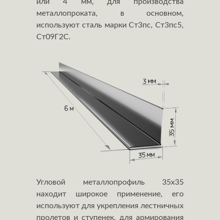
или 4 мм, для производства
металлопроката, в основном,
используют сталь марки Ст3пс, Ст3пс5,
Ст09Г2С.
Угловой металлопрофиль 35х35
находит широкое применение, его
используют для укрепления лестничных
пролетов и ступенек, для армирования