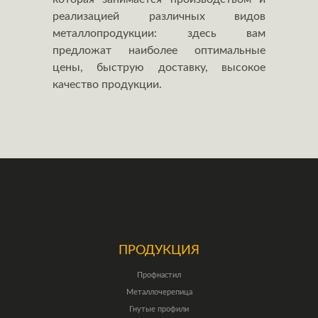
реализацией различных видов
металлопродукции: здесь вам
предложат наиболее оптимальные
цены, быструю доставку, высокое
качество продукции.
ПРОДУКЦИЯ
Профнастил
Металлочерепица
Гнутые профили