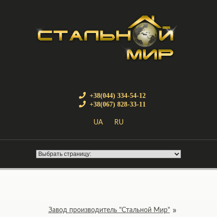
+38(044) 334-54-12
+38(067) 828-33-11
UA
RU
Завод производитель "Стальной Мир"