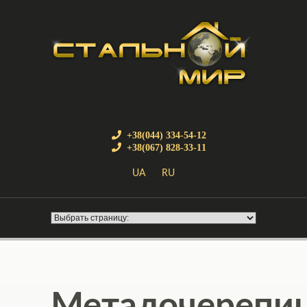
+38(044) 334-54-12
+38(067) 828-33-11
UA
RU
Металочерепи