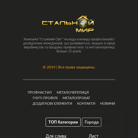
Компанія "Сталевий Світ" молода команда професіоналів і
досвідчених менеджерів, що розвивається, працює в сфері
виробництва та продажу профнастилу та металочерепиці
більше 15 років.
©
2019 | Все права защищены.
ПРОФНАСТИЛ
МЕТАЛОЧЕРЕПИЦЯ
ГНУТІ ПРОФІЛІ
МЕТАЛОПРОКАТ
ДОДАТКОВІ ЕЛЕМЕНТИ
КОНТАКТИ
НОВИНИ
ТОП Категории
Города
Для слива
Лист