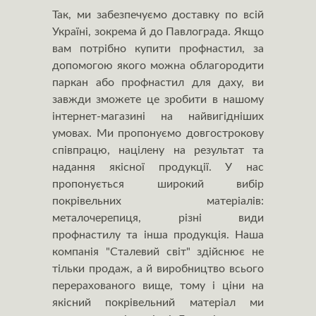
Так, ми забезпечуємо доставку по всій
Україні, зокрема й до Павлограда. Якщо
вам потрібно купити профнастил, за
допомогою якого можна облагородити
паркан або профнастил для даху, ви
завжди зможете це зробити в нашому
інтернет-магазині на найвигідніших
умовах. Ми пропонуємо довгострокову
співпрацю, націлену на результат та
надання якісної продукції. У нас
пропонується широкий вибір
покрівельних матеріалів:
металочерепиця, різні види
профнастилу та інша продукція. Наша
компанія "Сталевий світ" здійснює не
тільки продаж, а й виробництво всього
перерахованого вище, тому і ціни на
якісний покрівельний матеріал ми