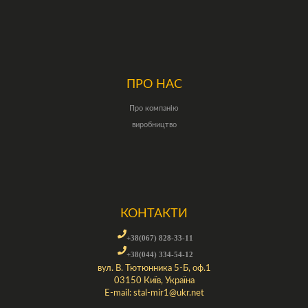
ПРО НАС
Про компанію
виробництво
КОНТАКТИ
+38(067) 828-33-11
+38(044) 334-54-12
вул. В. Тютюнника 5-Б, оф.1
03150 Київ, Україна
E-mail:
stal-mir1@ukr.net