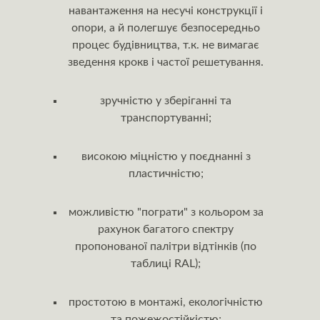
навантаження на несучі конструкції і
опори, а й полегшує безпосередньо
процес будівництва, т.к. не вимагає
зведення крокв і частої решетування.
зручністю у зберіганні та
транспортуванні;
високою міцністю у поєднанні з
пластичністю;
можливістю "пограти" з кольором за
рахунок багатого спектру
пропонованої палітри відтінків (по
таблиці RAL);
простотою в монтажі, екологічністю
та пожежостійкістю;