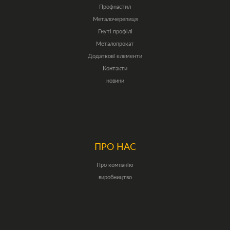
Профнастил
Металочерепиця
Гнуті профілі
Металопрокат
Додаткові елементи
Контакти
новини
ПРО НАС
Про компанію
виробництво