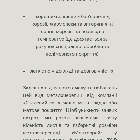
хорошим захисним бар'єром від
корозії, жару спеки та вигоряння на
сонці, морозів та перепадів
температур (це досягається за
рахунок спеціальної обробки та
полімерного покриття);
легкістю у догляді та довговічністю.
Залежно від вашого смаку та побажань
цей вид металочерепиці від компанії
«Сталевий світ» може мати гладке або
матове покриття. Щоб уникнути зайвих
витрат, ми разом визначимо точну
кількість листів та габаритні розміри
металочерепиці «Монтеррей» у