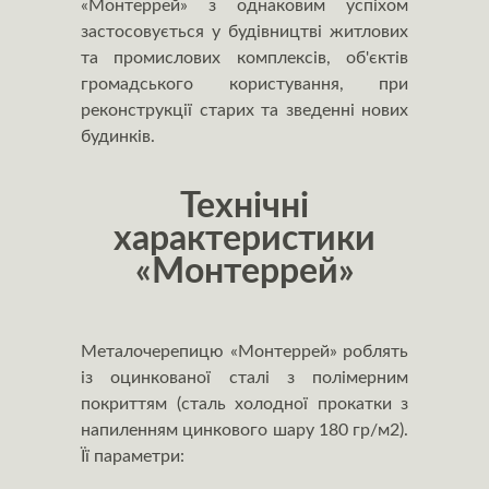
«Монтеррей» з однаковим успіхом
застосовується у будівництві житлових
та промислових комплексів, об'єктів
громадського користування, при
реконструкції старих та зведенні нових
будинків.
Технічні
характеристики
«Монтеррей»
Металочерепицю «Монтеррей» роблять
із оцинкованої сталі з полімерним
покриттям (сталь холодної прокатки з
напиленням цинкового шару 180 гр/м2).
Її параметри: