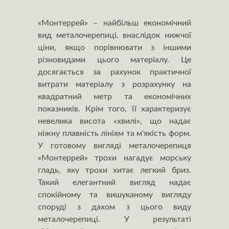
«Монтеррей» – найбільш економічний
вид металочерепиці, внаслідок нижчої
ціни, якщо порівнювати з іншими
різновидами цього матеріалу. Це
досягається за рахунок практичної
витрати матеріалу з розрахунку на
квадратний метр та економічних
показників. Крім того, її характеризує
невелика висота «хвилі», що надає
ніжну плавність лініям та м'якість форм.
У готовому вигляді металочерепиця
«Монтеррей» трохи нагадує морську
гладь, яку трохи хитає легкий бриз.
Такий елегантний вигляд надає
спокійному та вишуканому вигляду
споруді з дахом з цього виду
металочерепиці. У результаті