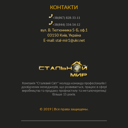
КОНТАКТИ
+38(067) 828-33-11
+38(044) 334-54-12
вул. В. Тютюнника 5-Б, оф.1
03150 Київ, Україна
E-mail:
stal-mir1@ukr.net
Компанія "Сталевий Світ" молода команда професіоналів і
досвідчених менеджерів, що розвивається, працює в сфері
виробництва та продажу профнастилу та металочерепиці
більше 15 років.
©
2019 | Все права защищены.