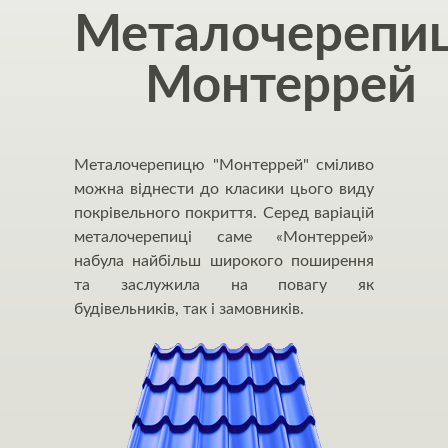
Металочерепи
Монтеррей
Металочерепицю "Монтеррей" сміливо
можна віднести до класики цього виду
покрівельного покриття. Серед варіацій
металочерепиці саме «Монтеррей»
набула найбільш широкого поширення
та заслужила на повагу як
будівельників, так і замовників.