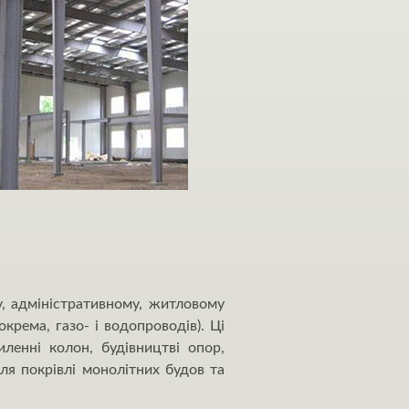
, адміністративному, житловому
крема, газо- і водопроводів). Ці
иленні колон, будівництві опор,
ля покрівлі монолітних будов та