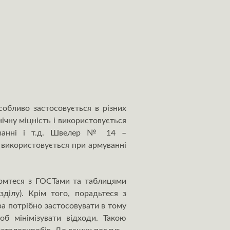
обливо застосовується в різних
ічну міцність і використовується
дуванні і т.д. Швелер № 14 –
 використовується при армуванні
йомтеся з ГОСТами та таблицями
ділу). Крім того, порадьтеся з
а потрібно застосовувати в тому
об мінімізувати відходи. Такою