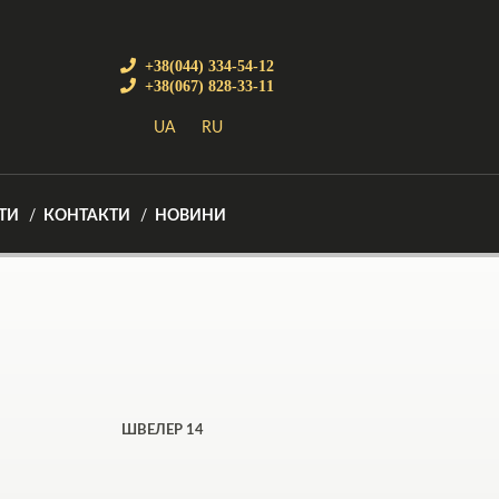
+38(044) 334-54-12
+38(067) 828-33-11
UA
RU
ТИ
КОНТАКТИ
НОВИНИ
ШВЕЛЕР 14