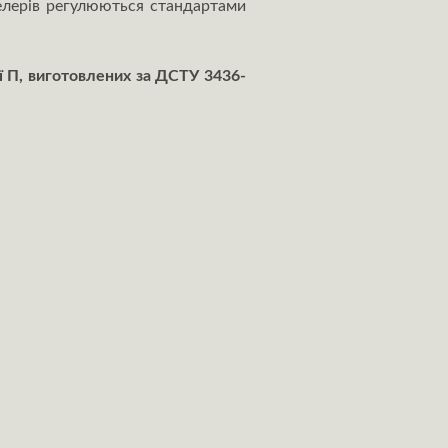
велерів регулюються стандартами
ії П, виготовлених за ДСТУ 3436-