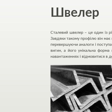
Швелер
Сталевий швелер – це один із рі
Завдяки такому профілю він має 
перевершуючи аналоги і поступа
вигин, а його унікальна форма 
навантаженнях і відмовитися в д