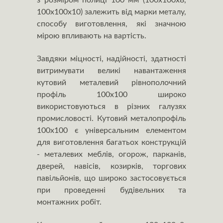
з розміром полиці 100 мм (100х100х8,
100х100х10) залежить від марки металу,
способу виготовлення, які значною
мірою впливають на вартість.
Завдяки міцності, надійності, здатності
витримувати великі навантаження
кутовий металевий рівнополочний
профіль 100х100 широко
використовуються в різних галузях
промисловості. Кутовий металопрофіль
100х100 є універсальним елементом
для виготовлення багатьох конструкцій
- металевих меблів, огорож, парканів,
дверей, навісів, козирків, торгових
павільйонів, що широко застосовується
при проведенні будівельних та
монтажних робіт.