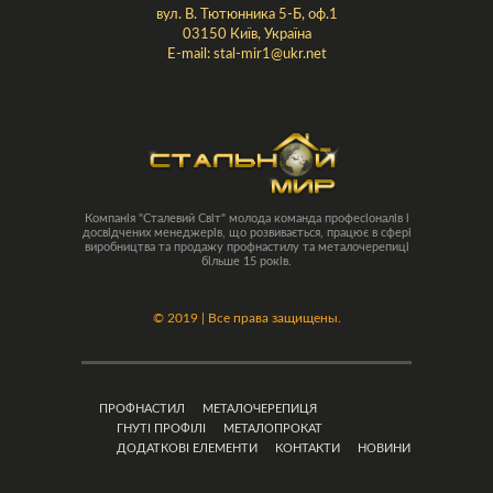
вул. В. Тютюнника 5-Б, оф.1
03150 Київ, Україна
E-mail:
stal-mir1@ukr.net
Компанія "Сталевий Світ" молода команда професіоналів і
досвідчених менеджерів, що розвивається, працює в сфері
виробництва та продажу профнастилу та металочерепиці
більше 15 років.
©
2019 | Все права защищены.
ПРОФНАСТИЛ
МЕТАЛОЧЕРЕПИЦЯ
ГНУТІ ПРОФІЛІ
МЕТАЛОПРОКАТ
ДОДАТКОВІ ЕЛЕМЕНТИ
КОНТАКТИ
НОВИНИ