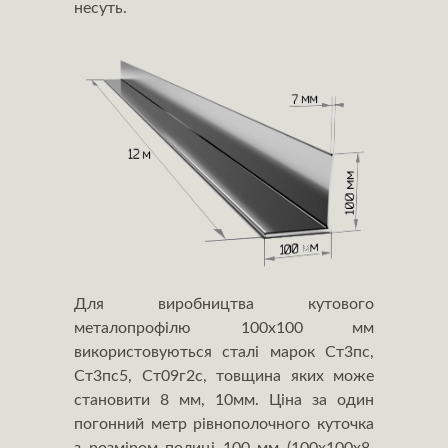
несуть.
Для виробництва кутового
металопрофілю 100х100 мм
використовуються сталі марок Ст3пс,
Ст3пс5, Ст09г2с, товщина яких може
становити 8 мм, 10мм. Ціна за один
погонний метр рівнополочного куточка