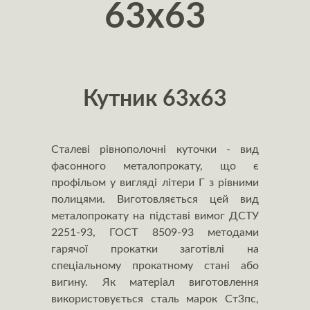
63х63
Кутник 63x63
Сталеві рівнополочні куточки - вид
фасонного металопрокату, що є
профільом у вигляді літери Г з рівними
полицями. Виготовляється цей вид
металопрокату на підставі вимог ДСТУ
2251-93, ГОСТ 8509-93 методами
гарячої прокатки заготівлі на
спеціальному прокатному стані або
вигину. Як матеріал виготовлення
використовується сталь марок Ст3пс,