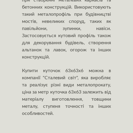
при створенні металевих каркасів та
бетонних конструкцій. Використовують
такий металопрофіль при будівництві
мостів, невеликих споруд, таких як
павільйони, зупинки, навіси.
Застосовується кутовий профіль також
для декорування будівель, створення
альтанок та лавок, огорож та інших
конструкцій.
Купити куточок 63х63х6 можна в
компанії "Сталевий світ", яка виробляє
та реалізує різні види металопрокату,
ціна за метр куточка 63х63 залежить від
матеріалу виготовлення, товщини
металу, ступеня точності та інших
особливостей.