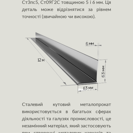
Ст3пс5, Ст09Г2С товщиною 5 і 6 мм. Ця
деталь може відрізнятися за рівнем
точності (звичайною чи високою).
Сталевий кутовий металопрокат
використовується в багатьох сферах
діяльності та галузях промисловості, це
незамінний матеріал, який застосовують