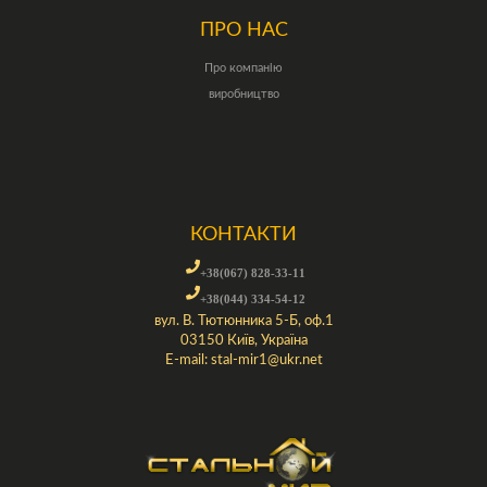
ПРО НАС
Про компанію
виробництво
КОНТАКТИ
+38(067) 828-33-11
+38(044) 334-54-12
вул. В. Тютюнника 5-Б, оф.1
03150 Київ, Україна
E-mail:
stal-mir1@ukr.net