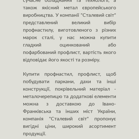
сучасне обладнання та технології, а
також якісний метал європейського
виробництва. У компанії "Сталевий світ"
представлений великий вибір
профнастилу, виготовленого з різних
марок сталі, у нас можна купити
гладкий оцинкований або
пофарбований профлист, вартість якого
відповідає його якості та розміру.
Купити профнастил, профлист, щоб
побудувати паркани, дахи та інші
конструкції, покрівельний матеріал -
металочерепицю та додаткові елементи
можна з доставкою до Івано-
Франківська та інших міст України,
компанія "Сталевий світ" пропонує
вигідні ціни, широкий асортимент
продукції.