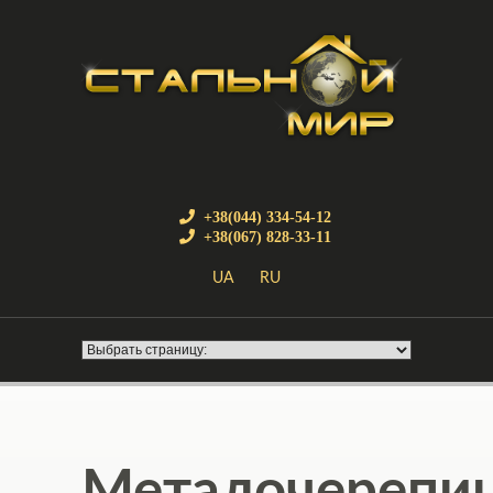
+38(044) 334-54-12
+38(067) 828-33-11
UA
RU
Металочерепи