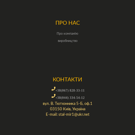
ПРО НАС
Про компанію
виробництво
КОНТАКТИ
+38(067) 828-33-11
+38(044) 334-54-12
вул. В. Тютюнника 5-Б, оф.1
03150 Київ, Україна
E-mail:
stal-mir1@ukr.net