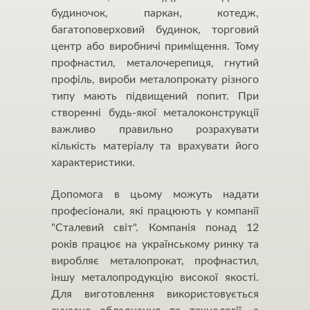
будиночок, паркан, котедж,
багатоповерховий будинок, торговий
центр або виробничі приміщення. Тому
профнастил, металочерепиця, гнутий
профіль, вироби металопрокату різного
типу мають підвищений попит. При
створенні будь-якої металоконструкції
важливо правильно розрахувати
кількість матеріалу та врахувати його
характеристики.
Допомога в цьому можуть надати
професіонали, які працюють у компанії
"Сталевий світ". Компанія понад 12
років працює на українському ринку та
виробляє металопрокат, профнастил,
іншу металопродукцію високої якості.
Для виготовлення використовується