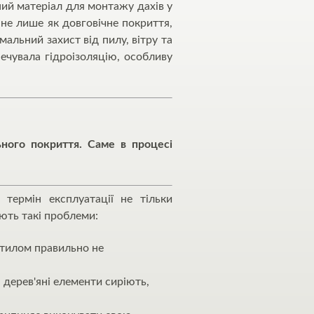
ий матеріал для монтажу дахів у
не лише як довговічне покриття,
альний захист від пилу, вітру та
ечувала гідроізоляцію, особливу
ьного покриття. Саме в процесі
термін експлуатації не тільки
ають такі проблеми:
стилом правильно не
 дерев'яні елементи сиріють,