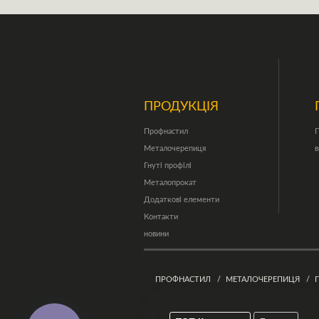
ПРОДУКЦІЯ
Профнастил
П
Металочерепиця
в
Гнуті профілі
Металопрокат
Додаткові елементи
Контакти
новини
ПРОФНАСТИЛ
МЕТАЛОЧЕРЕПИЦЯ