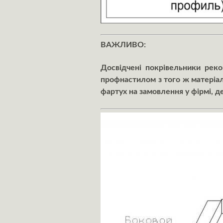
ВАЖЛИВО:
Досвідчені покрівельники рек
профнастилом з того ж матеріал
фартух на замовлення у фірмі, 