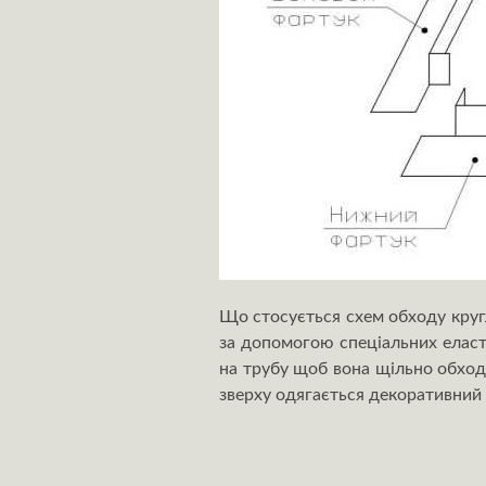
Що стосується схем обходу круг
за допомогою спеціальних еласти
на трубу щоб вона щільно обход
зверху одягається декоративний 