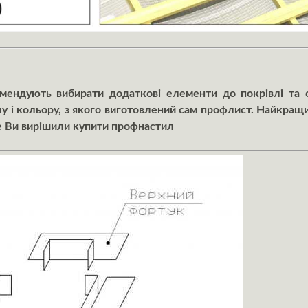
омендують вибирати додаткові елементи до покрівлі та 
у і кольору, з якого виготовлений сам профлист. Найкращ
де Ви вирішили купити профнастил