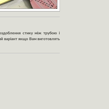
оздоблення стику між трубою і
ий варіант якщо Вам виготовлять