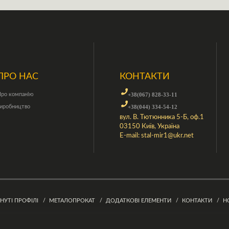
ПРО НАС
КОНТАКТИ
ро компанію
+38(067) 828-33-11
иробництво
+38(044) 334-54-12
вул. В. Тютюнника 5-Б, оф.1
03150 Київ, Україна
E-mail:
stal-mir1@ukr.net
ГНУТІ ПРОФІЛІ
МЕТАЛОПРОКАТ
ДОДАТКОВІ ЕЛЕМЕНТИ
КОНТАКТИ
Н