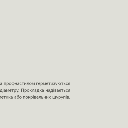
 та профнастилом герметизуються
 діаметру. Прокладка надівається
етика або покрівельних шурупів,