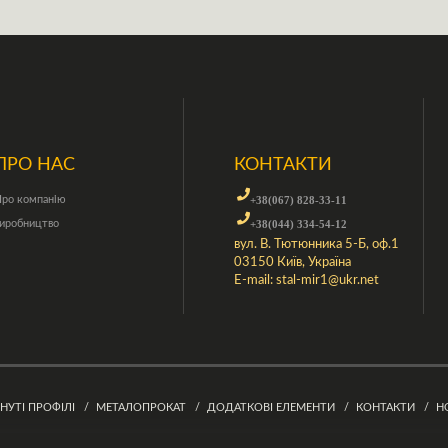
ПРО НАС
КОНТАКТИ
ро компанію
+38(067) 828-33-11
иробництво
+38(044) 334-54-12
вул. В. Тютюнника 5-Б, оф.1
03150 Київ, Україна
E-mail:
stal-mir1@ukr.net
ГНУТІ ПРОФІЛІ
МЕТАЛОПРОКАТ
ДОДАТКОВІ ЕЛЕМЕНТИ
КОНТАКТИ
Н