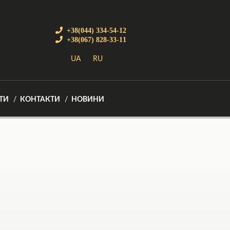
+38(044) 334-54-12
+38(067) 828-33-11
UA
RU
ТИ
КОНТАКТИ
НОВИНИ