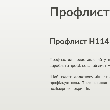
Профлис
Профлист Н114 –
Профнастил представлений у ви
виробляти профільований лист Н
Щоб надати додаткову міцність 
профільуванням. Після виконан
полімерних покриттів.