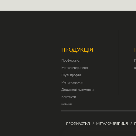
ПРОДУКЦІЯ
Профнастил
П
Металочерепиця
в
Гнуті профілі
Металопрокат
Додаткові елементи
Контакти
новини
ПРОФНАСТИЛ
МЕТАЛОЧЕРЕПИЦЯ