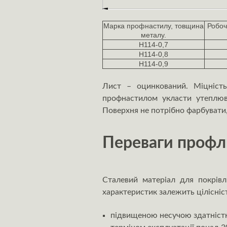
Марка профнастилу, товщина
Робоч
металу.
Н114-0,7
Н114-0,8
Н114-0,9
Лист – оцинкований. Міцність
профнастилом укласти утеплюва
Поверхня не потрібно фарбувати,
Переваги профл
Сталевий матеріал для покрівл
характеристик залежить цілісніст
підвищеною несучою здатніст