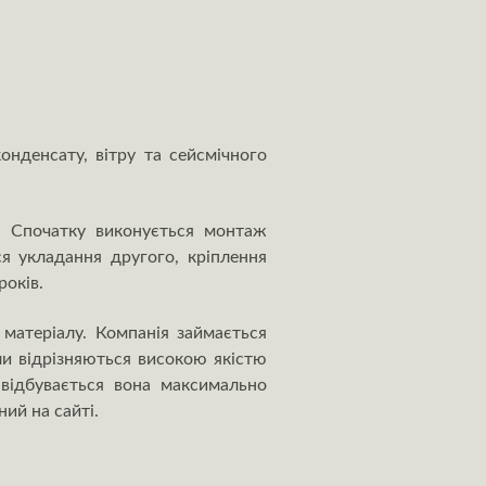
онденсату, вітру та сейсмічного
. Спочатку виконується монтаж
я укладання другого, кріплення
років.
 матеріалу. Компанія займається
ли відрізняються високою якістю
 відбувається вона максимально
ий на сайті.