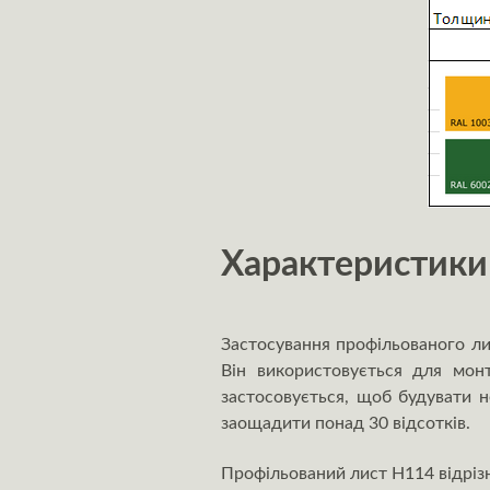
Характеристики
Застосування профільованого ли
Він використовується для монт
застосовується, щоб будувати н
заощадити понад 30 відсотків.
Профільований лист Н114 відрізн