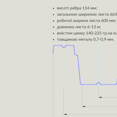
висоті ребра 114 мм;
загальною шириною листа 663
робочої ширини листа 600 мм;
довжина листа 6-13 м;
вмістом цинку 140-225 гр.на м.
товщиною металу 0,7-0,9 мм.