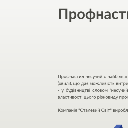
Профнасти
Профнастил несучий є найбільш 
(хвилі), що дає можливість витр
- у будівництві словом "несучи
властивості цього різновиду про
Компанія "Сталевий Світ" виробл