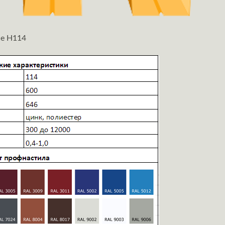
се H114