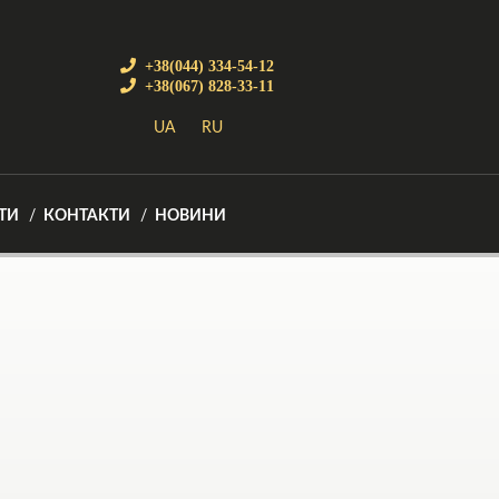
+38(044) 334-54-12
+38(067) 828-33-11
UA
RU
ТИ
КОНТАКТИ
НОВИНИ