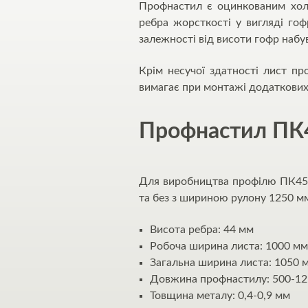
Профнастил є оцинкованим холо
ребра жорсткості у вигляді го
залежності від висоти гофр набув
Крім несучої здатності лист п
вимагає при монтажі додаткових
Профнастил ПК45
Для виробництва профілю ПК45 
та без з шириною рулону 1250 м
Висота ребра: 44 мм
Робоча ширина листа: 1000 мм
Загальна ширина листа: 1050 
Довжина профнастилу: 500-12
Товщина металу: 0,4-0,9 мм