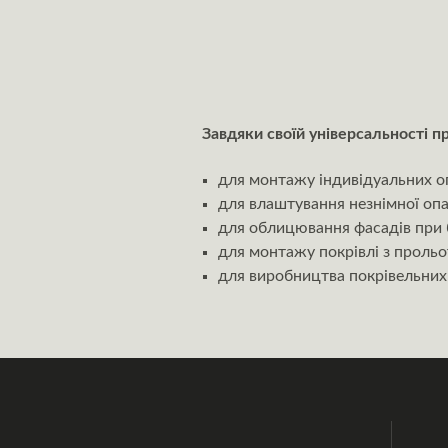
Завдяки своїй універсальності п
для монтажу індивідуальних 
для влаштування незнімної оп
для облицювання фасадів при б
для монтажу покрівлі з прольо
для виробництва покрівельних