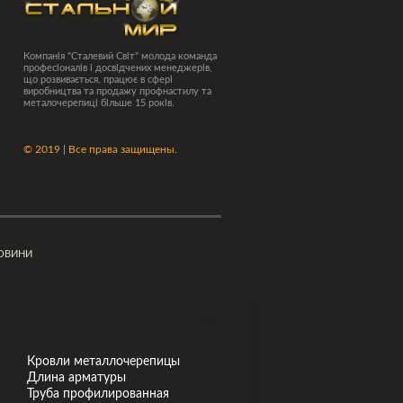
Компанія "Сталевий Світ" молода команда
професіоналів і досвідчених менеджерів,
що розвивається, працює в сфері
виробництва та продажу профнастилу та
металочерепиці більше 15 років.
©
2019 | Все права защищены.
ОВИНИ
Кровли металлочерепицы
Длина арматуры
Труба профилированная