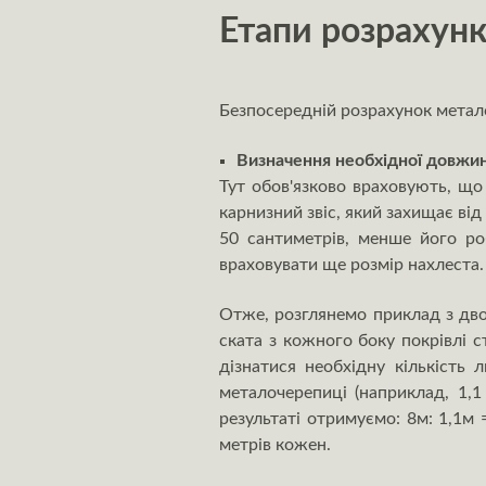
Етапи розрахунк
Безпосередній розрахунок метало
Визначення необхідної довжини 
Тут обов'язково враховують, щ
карнизний звіс, який захищає ві
50 сантиметрів, менше його ро
враховувати ще розмір нахлеста.
Отже, розглянемо приклад з дво
ската з кожного боку покрівлі 
дізнатися необхідну кількість 
металочерепиці (наприклад, 1,1
результаті отримуємо: 8м: 1,1м 
метрів кожен.