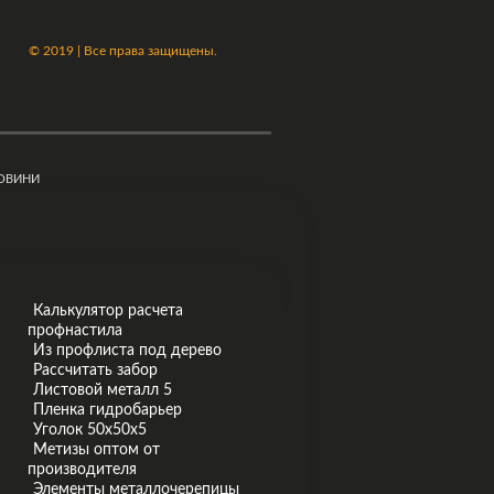
©
2019 | Все права защищены.
ОВИНИ
Калькулятор расчета
профнастила
Из профлиста под дерево
Рассчитать забор
Листовой металл 5
Пленка гидробарьер
Уголок 50х50х5
Метизы оптом от
производителя
Элементы металлочерепицы