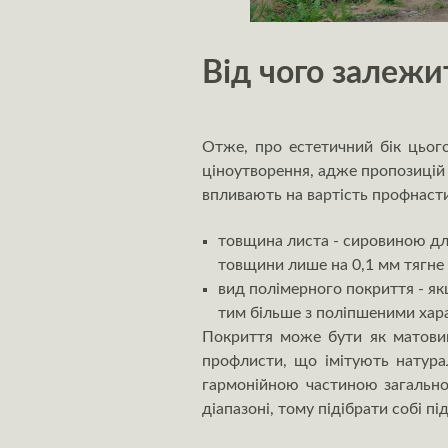
Від чого залежи
Отже, про естетичний бік цього
ціноутворення, адже пропозицій 
впливають на вартість профнаст
товщина листа - сировиною для
товщини лише на 0,1 мм тягне 
вид полімерного покриття - як
тим більше з поліпшеними хара
Покриття може бути як матовим
профлисти, що імітують натура
гармонійною частиною загальн
діапазоні, тому підібрати собі 