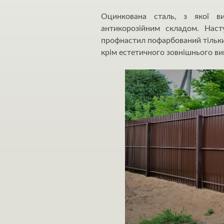
Оцинкована сталь, з якої ви
антикорозійним складом. Нас
профнастил пофарбований тільки 
крім естетичного зовнішнього ви