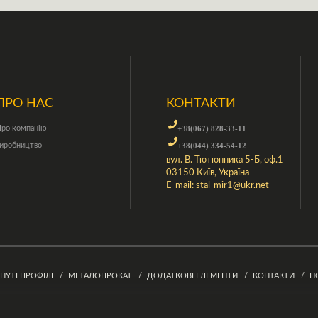
ПРО НАС
КОНТАКТИ
ро компанію
+38(067) 828-33-11
иробництво
+38(044) 334-54-12
вул. В. Тютюнника 5-Б, оф.1
03150 Київ, Україна
E-mail:
stal-mir1@ukr.net
ГНУТІ ПРОФІЛІ
МЕТАЛОПРОКАТ
ДОДАТКОВІ ЕЛЕМЕНТИ
КОНТАКТИ
Н