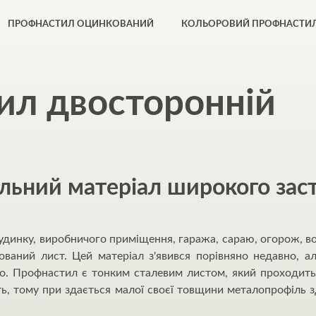
ПРОФНАСТИЛ ОЦИНКОВАНИЙ
КОЛЬОРОВИЙ ПРОФНАСТИ
ил двосторонній
льний матеріал широкого зас
инку, виробничого приміщення, гаража, сараю, огорож, вор
ований лист. Цей матеріал з'явився порівняно недавно, а
во. Профнастил є тонким сталевим листом, який проходит
ь, тому при здається малої своєї товщини металопрофіль