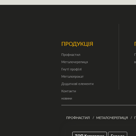
ПРОДУКЦІЯ
Профнастил
П
Металочерепиця
в
Гнуті профілі
Металопрокат
Додаткові елементи
Контакти
новини
ПРОФНАСТИЛ
МЕТАЛОЧЕРЕПИЦЯ