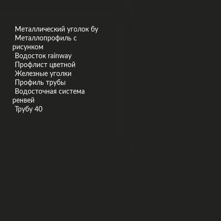
Металлический уголок бу
Металлопрофиль с
рисунком
Водосток rainway
Профлист цветной
Железные уголки
Профиль трубы
Водосточная система
ренвей
Трубу 40