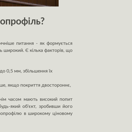
лопрофіль?
тичніше питання - як формується
ь широкий. Є кілька факторів, що
до 0,5 мм, збільшення їх
нше, якщо покриття двостороннє,
ннім часом мають високий попит
удь-який об'єкт, зробивши його
лопрофілю в широкому ціновому