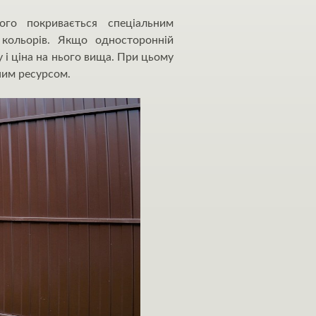
ого покривається спеціальним
кольорів. Якщо односторонній
 і ціна на нього вища. При цьому
ним ресурсом.