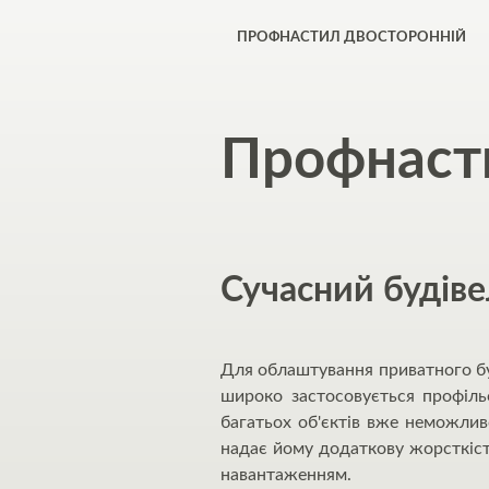
ПРОФНАСТИЛ ДВОСТОРОННІЙ
Профнаст
Сучасний будіве
Для облаштування приватного буд
широко застосовується профіль
багатьох об'єктів вже неможли
надає йому додаткову жорсткіст
навантаженням.