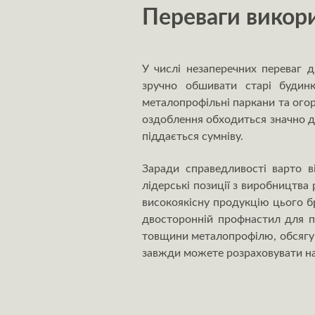
Переваги викори
У числі незаперечних переваг 
зручно обшивати старі будин
металопрофільні паркани та огор
оздоблення обходиться значно д
піддається сумніву.
Заради справедливості варто в
лідерські позиції з виробництва
високоякісну продукцію цього б
двосторонній профнастил для п
товщини металопрофілю, обсягу з
завжди можете розраховувати на