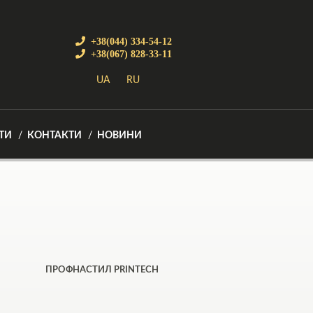
+38(044) 334-54-12
+38(067) 828-33-11
UA
RU
ТИ
КОНТАКТИ
НОВИНИ
ПРОФНАСТИЛ PRINTECH