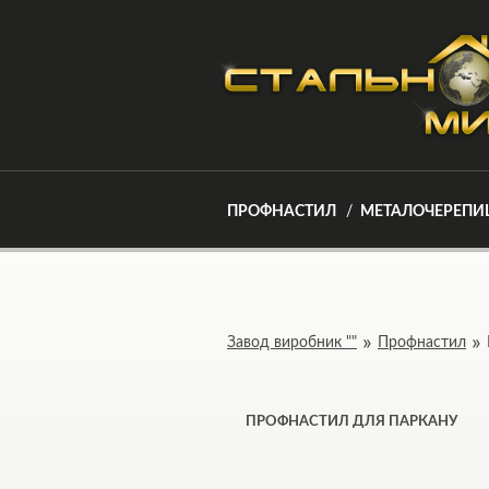
ПРОФНАСТИЛ
МЕТАЛОЧЕРЕПИ
Завод виробник ""
Профнастил
ПРОФНАСТИЛ ДЛЯ ПАРКАНУ